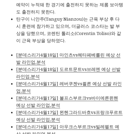
예약이 누적돼 한 경기에 출전하지 못하는 제롬 보아텡
도 출전하지 못한다.
탄구이 니안주(Tanguy Nianzou)는 근육 부상 후 다
시 훈련에 참가하고 있으며, 더글러스 코스타는 발 부
상을 당했으며, 코렌틴 톨리소(Corentin Toliso)와 같
이 근육 부상을 당하였다.
[분데스리가4월18일] 마인츠vs헤타페베를린 예상 선
발 라인업,분석
[분데스리가4월18일] 도르트문트vs브레멘 예상 선발
라인업,분석
[분데스리가4월17일] 레버쿠젠vs쾰른 예상 선발 라인
업,분석
[분데스리가4월17일] 볼프스부르크vs바이에른뮌헨
예상 선발 라인업,분석
[분데스리가4월17일] 묀헨그라드바흐vs프랑크푸르트
예상 선발 라인업,분석
[분데스리가4월17일] 아우크스부르크vs빌레펠트 예
상 선발 라인업,분석