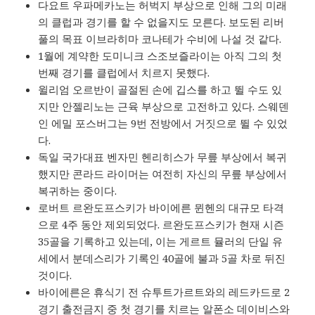
다요트 우파메카노는 허벅지 부상으로 인해 그의 미래
의 클럽과 경기를 할 수 없을지도 모른다. 보도된 리버
풀의 목표 이브라히마 코나테가 수비에 나설 것 같다.
1월에 계약한 도미니크 스조보즐라이는 아직 그의 첫
번째 경기를 클럽에서 치르지 못했다.
윌리엄 오르반이 골절된 손에 깁스를 하고 뛸 수도 있
지만 안젤리노는 근육 부상으로 고전하고 있다. 스웨덴
인 에밀 포스버그는 9번 전방에서 거짓으로 뛸 수 있었
다.
독일 국가대표 벤자민 헨리히스가 무릎 부상에서 복귀
했지만 콘라드 라이머는 여전히 자신의 무릎 부상에서
복귀하는 중이다.
로버트 르완도프스키가 바이에른 뮌헨의 대규모 타격
으로 4주 동안 제외되었다. 르완도프스키가 현재 시즌
35골을 기록하고 있는데, 이는 게르트 뮬러의 단일 유
세에서 분데스리가 기록인 40골에 불과 5골 차로 뒤진
것이다.
바이에른은 휴식기 전 슈투트가르트와의 레드카드로 2
경기 출전금지 중 첫 경기를 치르는 알폰소 데이비스와