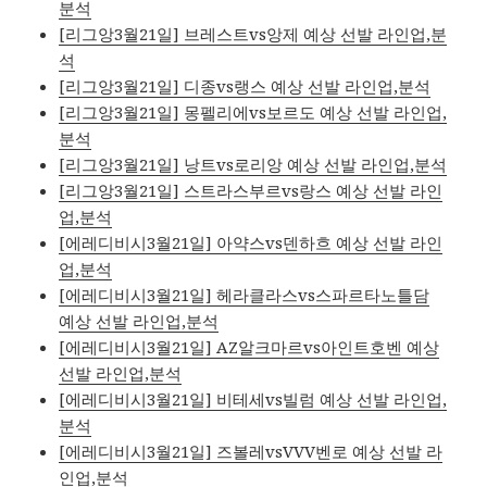
분석
[리그앙3월21일] 브레스트vs앙제 예상 선발 라인업,분
석
[리그앙3월21일] 디종vs랭스 예상 선발 라인업,분석
[리그앙3월21일] 몽펠리에vs보르도 예상 선발 라인업,
분석
[리그앙3월21일] 낭트vs로리앙 예상 선발 라인업,분석
[리그앙3월21일] 스트라스부르vs랑스 예상 선발 라인
업,분석
[에레디비시3월21일] 아약스vs덴하흐 예상 선발 라인
업,분석
[에레디비시3월21일] 헤라클라스vs스파르타노틀담
예상 선발 라인업,분석
[에레디비시3월21일] AZ알크마르vs아인트호벤 예상
선발 라인업,분석
[에레디비시3월21일] 비테세vs빌럼 예상 선발 라인업,
분석
[에레디비시3월21일] 즈볼레vsVVV벤로 예상 선발 라
인업,분석