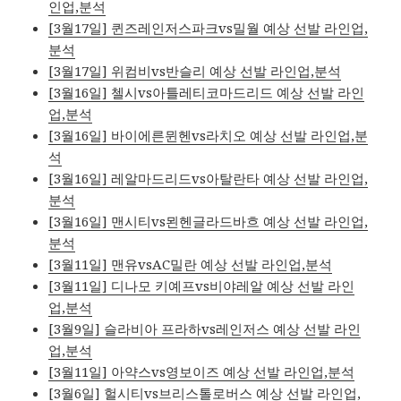
인업,분석
[3월17일] 퀸즈레인저스파크vs밀월 예상 선발 라인업,
분석
[3월17일] 위컴비vs반슬리 예상 선발 라인업,분석
[3월16일] 첼시vs아틀레티코마드리드 예상 선발 라인
업,분석
[3월16일] 바이에른뮌헨vs라치오 예상 선발 라인업,분
석
[3월16일] 레알마드리드vs아탈란타 예상 선발 라인업,
분석
[3월16일] 맨시티vs묀헨글라드바흐 예상 선발 라인업,
분석
[3월11일] 맨유vsAC밀란 예상 선발 라인업,분석
[3월11일] 디나모 키예프vs비야레알 예상 선발 라인
업,분석
[3월9일] 슬라비아 프라하vs레인저스 예상 선발 라인
업,분석
[3월11일] 아약스vs영보이즈 예상 선발 라인업,분석
[3월6일] 헐시티vs브리스톨로버스 예상 선발 라인업,