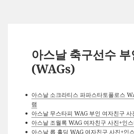
아스날 축구선수 부
(WAGs)
아스날 소크라티스 파파스타토풀로스 WA
램
아스날 무스타피 WAG 부인 여자친구 
아스날 조월록 WAG 여자친구 사진+인
아스날 롭 홀딩 WAG 여자친구 사진+인