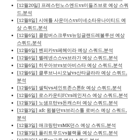
[12월20일] 프레스턴노스엔드vs미들즈브로 예상 스쿼
드,분석
[12월8일] 시애틀 사운더스vs미네소타유나이티드 예
상 스쿼드,분석
[12월6일] 콜럼버스크루vs뉴잉글랜드레볼루션 예상
스쿼드,분석
[12월6일] 벤피카vs페헤이라 예상 스쿼드,분석
[12월6일] 벨레넨스스vs브라가 예상 스쿼드,분석
[12월6일] 히우아브vs보아비스타 예상 스쿼드,분석
[12월6일] 클루브나시오날vs산타글라라 예상 스쿼드,
분석
[12월6일] 셀틱vs세인트존스톤fc 예상 스쿼드,분석
[12월6일] 로스카운티FCvs레인저스 예상 스쿼드,분석
[12월3일] 노샘프턴vs돈캐스터 예상 스쿼드,분석
[12월3일] afc 윔블던vs브리스톨 로버스 예상 스쿼드,
분석
[12월3일] 애크링턴vsMK던스 예상 스쿼드,분석
[12월3일] 플리트우드vs블랙풀 예상 스쿼드,분석
[12월3일] 버튼vs크루 예상 스쿼드,분석