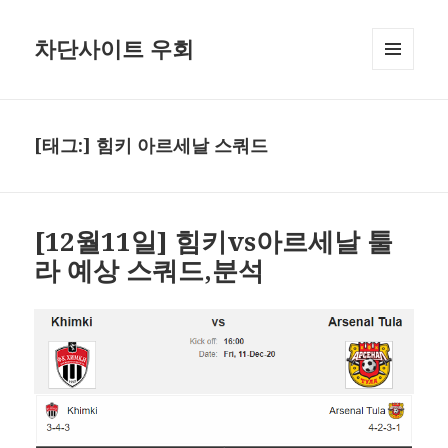
차단사이트 우회
메뉴와
위젯
[태그:]
힘키 아르세날 스쿼드
[12월11일] 힘키vs아르세날 툴
라 예상 스쿼드,분석