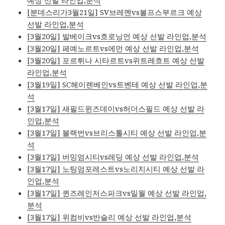
[분데스리가3월21일] SV브레멘vs볼프스부르크 예상
선발 라인업,분석
[3월20일] 발베이크vs흐로닝언 예상 선발 라인업,분석
[3월20일] 페예노르트vs에먼 예상 선발 라인업,분석
[3월20일] 포르튀나 시타르트vs위트레흐트 예상 선발
라인업,분석
[3월19일] SC헤이렌베인vs트벤테 예상 선발 라인업,분
석
[3월17일] 새필드윈즈데이vs허더스필드 예상 선발 라
인업,분석
[3월17일] 블랙번vs브리스톨시티 예상 선발 라인업,분
석
[3월17일] 버밍엄시티vs레딩 예상 선발 라인업,분석
[3월17일] 노팅엄포레스트vs노리치시티 예상 선발 라
인업,분석
[3월17일] 퀸즈레인저스파크vs밀월 예상 선발 라인업,
분석
[3월17일] 위컴비vs반슬리 예상 선발 라인업,분석