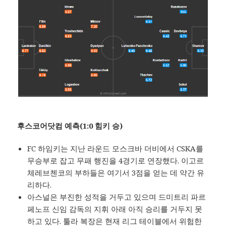
후스코어닷컴 예측(1:0 힘키 승)
FC 하임키는 지난 라운드 모스크바 더비에서 CSKA를
무승부로 잡고 무패 행진을 4경기로 연장했다. 이고르
체레브첸코의 부하들은 여기서 3점을 얻는 데 약간 유
리하다.
아스널은 부진한 성적을 거두고 있으며 드미트리 파르
페노프 신임 감독의 지휘 아래 아직 승리를 거두지 못
하고 있다. 툴라 복장은 현재 리그 테이블에서 위험한