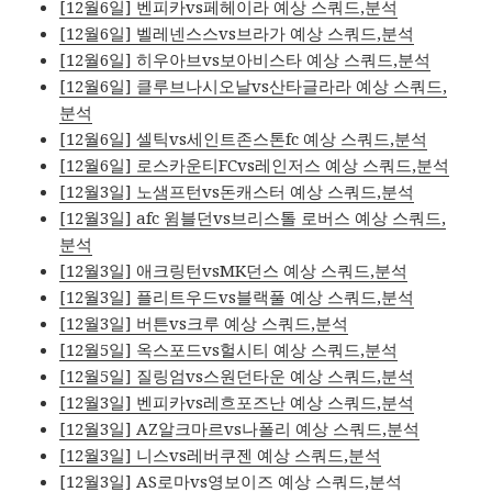
[12월6일] 벤피카vs페헤이라 예상 스쿼드,분석
[12월6일] 벨레넨스스vs브라가 예상 스쿼드,분석
[12월6일] 히우아브vs보아비스타 예상 스쿼드,분석
[12월6일] 클루브나시오날vs산타글라라 예상 스쿼드,
분석
[12월6일] 셀틱vs세인트존스톤fc 예상 스쿼드,분석
[12월6일] 로스카운티FCvs레인저스 예상 스쿼드,분석
[12월3일] 노샘프턴vs돈캐스터 예상 스쿼드,분석
[12월3일] afc 윔블던vs브리스톨 로버스 예상 스쿼드,
분석
[12월3일] 애크링턴vsMK던스 예상 스쿼드,분석
[12월3일] 플리트우드vs블랙풀 예상 스쿼드,분석
[12월3일] 버튼vs크루 예상 스쿼드,분석
[12월5일] 옥스포드vs헐시티 예상 스쿼드,분석
[12월5일] 질링엄vs스원던타운 예상 스쿼드,분석
[12월3일] 벤피카vs레흐포즈난 예상 스쿼드,분석
[12월3일] AZ알크마르vs나폴리 예상 스쿼드,분석
[12월3일] 니스vs레버쿠젠 예상 스쿼드,분석
[12월3일] AS로마vs영보이즈 예상 스쿼드,분석