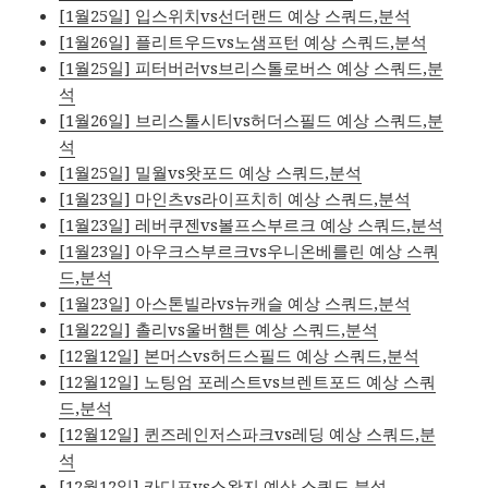
[1월25일] 입스위치vs선더랜드 예상 스쿼드,분석
[1월26일] 플리트우드vs노샘프턴 예상 스쿼드,분석
[1월25일] 피터버러vs브리스톨로버스 예상 스쿼드,분
석
[1월26일] 브리스톨시티vs허더스필드 예상 스쿼드,분
석
[1월25일] 밀월vs왓포드 예상 스쿼드,분석
[1월23일] 마인츠vs라이프치히 예상 스쿼드,분석
[1월23일] 레버쿠젠vs볼프스부르크 예상 스쿼드,분석
[1월23일] 아우크스부르크vs우니온베를린 예상 스쿼
드,분석
[1월23일] 아스톤빌라vs뉴캐슬 예상 스쿼드,분석
[1월22일] 촐리vs울버햄튼 예상 스쿼드,분석
[12월12일] 본머스vs허드스필드 예상 스쿼드,분석
[12월12일] 노팅엄 포레스트vs브렌트포드 예상 스쿼
드,분석
[12월12일] 퀸즈레인저스파크vs레딩 예상 스쿼드,분
석
[12월12일] 카디프vs스완지 예상 스쿼드,분석