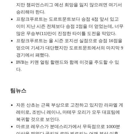
지만 챔피언스리그 예선 희망을 잃지 않으려면 여기서
승리해야 한다.
프랑크푸르트는 도르트문트보다 승점 4점 앞서 있고
이미 지난 시즌 전체보다 승점 2점을 더 얻었는데, 너무
많은 무승부(11)만이 진정한 타이틀 도전을 막았다.
프랑크푸르트는 올 시즌 포지션 실점으로 승점 16점을
얻으며 기세가 대단했지만 도르트문트에서의 마지막 9
경기에서 패했다.
BVB는 키맨 얼링 할랜드와 함께 이것을 주도할 수 있
다.
팀뉴스
자돈 산초는 근육 부상으로 고전하고 있지만 라파엘 게
레이로, 조반니 레이나, 마테우 모리가 모두 대표팀에
복귀할 것으로 보인다.
마르코 레우스가 분데스리가에서 무득점으로 1000분
이상을 뛰었다.골키퍼 로만 뷔르키는 어깨 부상 이후