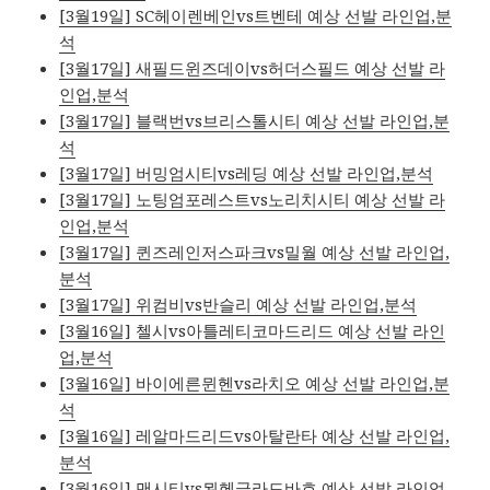
[3월19일] SC헤이렌베인vs트벤테 예상 선발 라인업,분
석
[3월17일] 새필드윈즈데이vs허더스필드 예상 선발 라
인업,분석
[3월17일] 블랙번vs브리스톨시티 예상 선발 라인업,분
석
[3월17일] 버밍엄시티vs레딩 예상 선발 라인업,분석
[3월17일] 노팅엄포레스트vs노리치시티 예상 선발 라
인업,분석
[3월17일] 퀸즈레인저스파크vs밀월 예상 선발 라인업,
분석
[3월17일] 위컴비vs반슬리 예상 선발 라인업,분석
[3월16일] 첼시vs아틀레티코마드리드 예상 선발 라인
업,분석
[3월16일] 바이에른뮌헨vs라치오 예상 선발 라인업,분
석
[3월16일] 레알마드리드vs아탈란타 예상 선발 라인업,
분석
[3월16일] 맨시티vs묀헨글라드바흐 예상 선발 라인업,