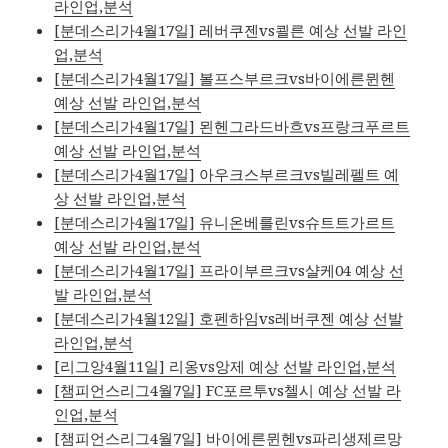
라인업,분석
[분데스리가4월17일] 레버쿠젠vs쾰른 예상 선발 라인
업,분석
[분데스리가4월17일] 볼프스부르크vs바이에른뮌헨
예상 선발 라인업,분석
[분데스리가4월17일] 묀헨그라드바흐vs프랑크푸르트
예상 선발 라인업,분석
[분데스리가4월17일] 아우크스부르크vs빌레펠트 예
상 선발 라인업,분석
[분데스리가4월17일] 유니온베를린vs슈트트가르트
예상 선발 라인업,분석
[분데스리가4월17일] 프라이부르크vs샬케04 예상 선
발 라인업,분석
[분데스리가4월12일] 호펜하임vs레버쿠젠 예상 선발
라인업,분석
[리그앙4월11일] 리옹vs앙제 예상 선발 라인업,분석
[챔피언스리그4월7일] FC포르투vs첼시 예상 선발 라
인업,분석
[챔피언스리그4월7일] 바이에른뮌헨vs파리생제르망