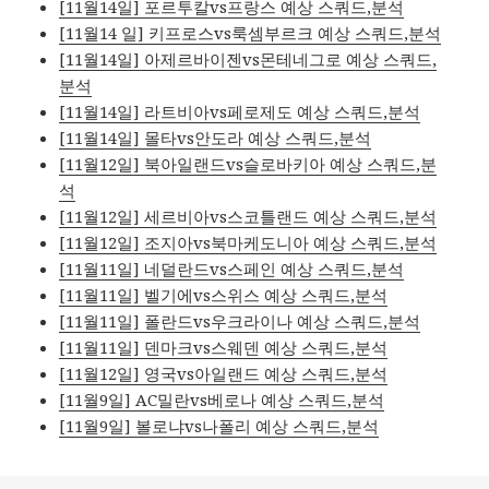
[11월14일] 포르투칼vs프랑스 예상 스쿼드,분석
[11월14 일] 키프로스vs룩셈부르크 예상 스쿼드,분석
[11월14일] 아제르바이젠vs몬테네그로 예상 스쿼드,
분석
[11월14일] 라트비아vs페로제도 예상 스쿼드,분석
[11월14일] 몰타vs안도라 예상 스쿼드,분석
[11월12일] 북아일랜드vs슬로바키아 예상 스쿼드,분
석
[11월12일] 세르비아vs스코틀랜드 예상 스쿼드,분석
[11월12일] 조지아vs북마케도니아 예상 스쿼드,분석
[11월11일] 네덜란드vs스페인 예상 스쿼드,분석
[11월11일] 벨기에vs스위스 예상 스쿼드,분석
[11월11일] 폴란드vs우크라이나 예상 스쿼드,분석
[11월11일] 덴마크vs스웨덴 예상 스쿼드,분석
[11월12일] 영국vs아일랜드 예상 스쿼드,분석
[11월9일] AC밀란vs베로나 예상 스쿼드,분석
[11월9일] 볼로냐vs나폴리 예상 스쿼드,분석