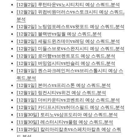
[12월2일] 루턴타운vs노시티치티 예상 스쿼드,분석
[12월2일] 위컴비원더러스vs스토크시티 예상 스쿼드,
분석
[12월2일] 노팅엄포레스트vs왓포드 예상 스쿼드,분석
[12월2일] 블랙번vs밀월 예상 스쿼드,분석
[12월2일] 세필드윈즈데이vs레딩 예상 스쿼드,분석
[12월2일] 미들스브로vs스완지시티 예상 스쿼드,분석
[12월1일] 로더햄vs브렌트포드 예상 스쿼드,분석
[12월1일] 버밍엄시티vs반슬리 예상 스쿼드,분석
[12월1일] 퀀스파크레인저스vs브리스톨시티 예상 스
쿼드,분석
[12월1일] 본머스vs프리스톤 예상 스쿼드,분석
[12월1일] 링컨시티vs위건 예상 스쿼드,분석
[12월1일] 더비카운티vs코벤트리 예상 스쿼드,분석
[12월1일] 카디프시티vs허더스필드 예상 스쿼드,분석
[11월30일] 토리노vs삼프도리아 예상 스쿼드,분석
[11월30일] 레스터시티vs풀럼 예상 스쿼드,분석
[11월29일] 칼리아리칼초vs스페치아칼초 예상 스쿼
드,분석