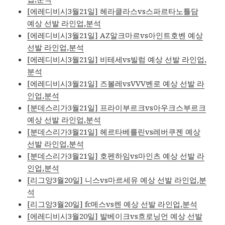
[에레디비시3월21일] 헤라클라스vs스파르타노틀담
예상 선발 라인업,분석
[에레디비시3월21일] AZ알크마르vs아인트호벤 예상
선발 라인업,분석
[에레디비시3월21일] 비테세vs빌럼 예상 선발 라인업,
분석
[에레디비시3월21일] 즈볼레vsVVV벤로 예상 선발 라
인업,분석
[분데스리가3월21일] 프라이부르크vs아우크스부르크
예상 선발 라인업,분석
[분데스리가3월21일] 헤르타베를린vs레버쿠젠 예상
선발 라인업,분석
[분데스리가3월21일] 호펜하임vs마인츠 예상 선발 라
인업,분석
[리그앙3월20일] 니스vs마르세유 예상 선발 라인업,분
석
[리그앙3월20일] fc메스vs렌 예상 선발 라인업,분석
[에레디비시3월20일] 발베이크vs흐로닝언 예상 선발