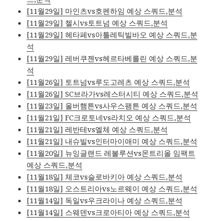
[11월29일] 마인츠vs호펜하임 예상 스쿼드,분석
[11월29일] 첼시vs토트넘 예상 스쿼드,분석
[11월29일] 헤타페vs아틀레틱빌바오 예상 스쿼드,분
석
[11월29일] 레버쿠젠vs헤르타베를린 예상 스쿼드,분
석
[11월26일] 토트넘vs루도고레츠 예상 스쿼드,분석
[11월26일] SC브라가vs레스터시티 예상 스쿼드,분석
[11월23일] 울버햄튼vs사우스팸튼 예상 스쿼드,분석
[11월21일] FC크로토네vs라치오 예상 스쿼드,분석
[11월21일] 레반테vs엘체 예상 스쿼드,분석
[11월21일] 내슈빌vs인터마이애미 예상 스쿼드,분석
[11월20일] 뉴잉글랜드 레볼루션vs몬트리올 임팩트
예상 스쿼드,분석
[11월18일] 체코vs슬로바키아 예상 스쿼드,분석
[11월18일] 오스트리아vs노르웨이 예상 스쿼드,분석
[11월14일] 독일vs우크라이나 예상 스쿼드,분석
[11월14일] 스웨덴vs크로아티아 예상 스쿼드,분석