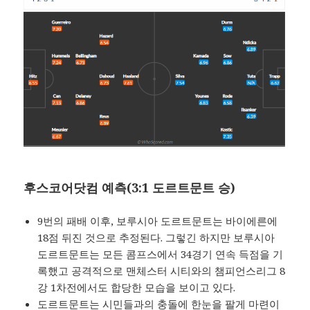
후스코어닷컴 예측(3:1 도르트문트 승)
9번의 패배 이후, 보루시아 도르트문트는 바이에른에
18점 뒤진 것으로 추정된다. 그렇긴 하지만 보루시아
도르트문트는 모든 콤프스에서 34경기 연속 득점을 기
록했고 공격적으로 맨체스터 시티와의 챔피언스리그 8
강 1차전에서도 합당한 모습을 보이고 있다.
도르트문트는 시민들과의 충돌에 한눈을 팔게 마련이