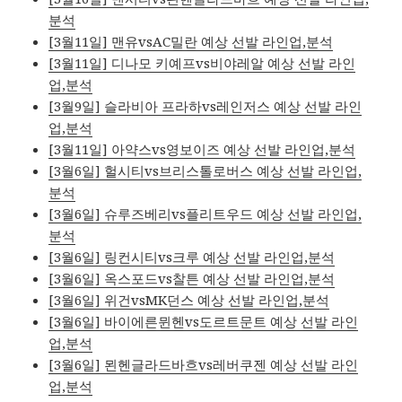
분석
[3월11일] 맨유vsAC밀란 예상 선발 라인업,분석
[3월11일] 디나모 키예프vs비야레알 예상 선발 라인
업,분석
[3월9일] 슬라비아 프라하vs레인저스 예상 선발 라인
업,분석
[3월11일] 아약스vs영보이즈 예상 선발 라인업,분석
[3월6일] 헐시티vs브리스톨로버스 예상 선발 라인업,
분석
[3월6일] 슈루즈베리vs플리트우드 예상 선발 라인업,
분석
[3월6일] 링컨시티vs크루 예상 선발 라인업,분석
[3월6일] 옥스포드vs찰튼 예상 선발 라인업,분석
[3월6일] 위건vsMK던스 예상 선발 라인업,분석
[3월6일] 바이에른뮌헨vs도르트문트 예상 선발 라인
업,분석
[3월6일] 묀헨글라드바흐vs레버쿠젠 예상 선발 라인
업,분석