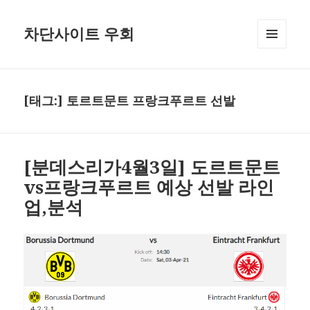
차단사이트 우회
메뉴와
위젯
[태그:]
토르트문트 프랑크푸르트 선발
[분데스리가4월3일] 도르트문트
vs프랑크푸르트 예상 선발 라인
업,분석