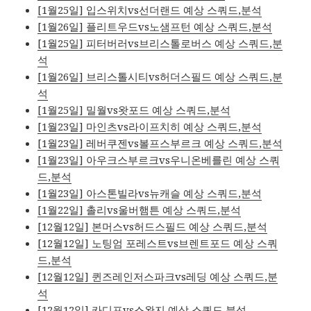
[1월25일] 입스위치vs선더랜드 예상 스쿼드,분석
[1월26일] 플리트우드vs노샘프턴 예상 스쿼드,분석
[1월25일] 피터버러vs브리스톨로버스 예상 스쿼드,분
석
[1월26일] 브리스톨시티vs허더스필드 예상 스쿼드,분
석
[1월25일] 밀월vs왓포드 예상 스쿼드,분석
[1월23일] 마인츠vs라이프치히 예상 스쿼드,분석
[1월23일] 레버쿠젠vs볼프스부르크 예상 스쿼드,분석
[1월23일] 아우크스부르크vs우니온베를린 예상 스쿼
드,분석
[1월23일] 아스톤빌라vs뉴캐슬 예상 스쿼드,분석
[1월22일] 촐리vs울버햄튼 예상 스쿼드,분석
[12월12일] 본머스vs허드스필드 예상 스쿼드,분석
[12월12일] 노팅엄 포레스트vs브렌트포드 예상 스쿼
드,분석
[12월12일] 퀸즈레인저스파크vs레딩 예상 스쿼드,분
석
[12월12일] 카디프vs스완지 예상 스쿼드,분석