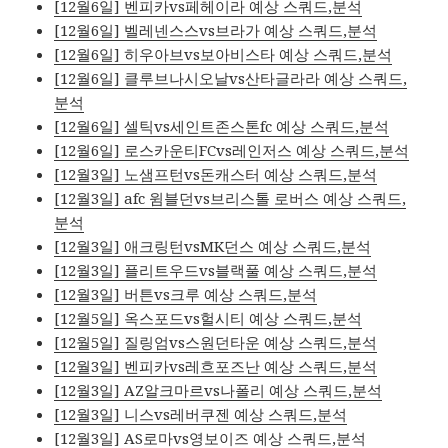
[12월6일] 벤피카vs페헤이라 예상 스쿼드,분석
[12월6일] 벨레넨스스vs브라가 예상 스쿼드,분석
[12월6일] 히우아브vs보아비스타 예상 스쿼드,분석
[12월6일] 클루브나시오날vs산타글라라 예상 스쿼드,
분석
[12월6일] 셀틱vs세인트존스톤fc 예상 스쿼드,분석
[12월6일] 로스카운티FCvs레인저스 예상 스쿼드,분석
[12월3일] 노샘프턴vs돈캐스터 예상 스쿼드,분석
[12월3일] afc 윔블던vs브리스톨 로버스 예상 스쿼드,
분석
[12월3일] 애크링턴vsMK던스 예상 스쿼드,분석
[12월3일] 플리트우드vs블랙풀 예상 스쿼드,분석
[12월3일] 버튼vs크루 예상 스쿼드,분석
[12월5일] 옥스포드vs헐시티 예상 스쿼드,분석
[12월5일] 질링엄vs스원던타운 예상 스쿼드,분석
[12월3일] 벤피카vs레흐포즈난 예상 스쿼드,분석
[12월3일] AZ알크마르vs나폴리 예상 스쿼드,분석
[12월3일] 니스vs레버쿠젠 예상 스쿼드,분석
[12월3일] AS로마vs영보이즈 예상 스쿼드,분석