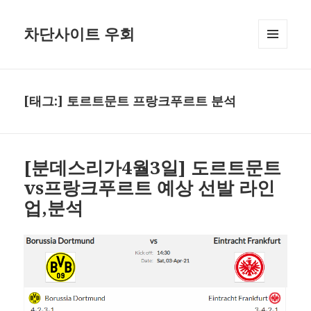
차단사이트 우회
메뉴와
위젯
[태그:]
토르트문트 프랑크푸르트 분석
[분데스리가4월3일] 도르트문트
vs프랑크푸르트 예상 선발 라인
업,분석