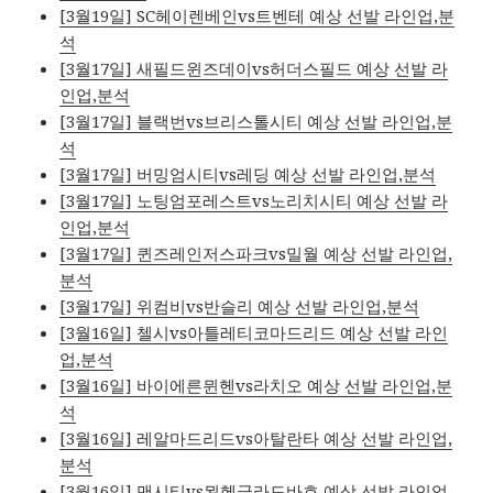
[3월19일] SC헤이렌베인vs트벤테 예상 선발 라인업,분
석
[3월17일] 새필드윈즈데이vs허더스필드 예상 선발 라
인업,분석
[3월17일] 블랙번vs브리스톨시티 예상 선발 라인업,분
석
[3월17일] 버밍엄시티vs레딩 예상 선발 라인업,분석
[3월17일] 노팅엄포레스트vs노리치시티 예상 선발 라
인업,분석
[3월17일] 퀸즈레인저스파크vs밀월 예상 선발 라인업,
분석
[3월17일] 위컴비vs반슬리 예상 선발 라인업,분석
[3월16일] 첼시vs아틀레티코마드리드 예상 선발 라인
업,분석
[3월16일] 바이에른뮌헨vs라치오 예상 선발 라인업,분
석
[3월16일] 레알마드리드vs아탈란타 예상 선발 라인업,
분석
[3월16일] 맨시티vs묀헨글라드바흐 예상 선발 라인업,