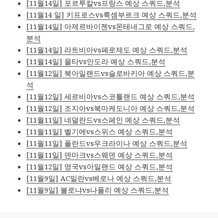
[11월14일] 포르투칼vs프랑스 예상 스쿼드,분석
[11월14 일] 키프로스vs룩셈부르크 예상 스쿼드,분석
[11월14일] 아제르바이젠vs몬테네그로 예상 스쿼드,
분석
[11월14일] 라트비아vs페로제도 예상 스쿼드,분석
[11월14일] 몰타vs안도라 예상 스쿼드,분석
[11월12일] 북아일랜드vs슬로바키아 예상 스쿼드,분
석
[11월12일] 세르비아vs스코틀랜드 예상 스쿼드,분석
[11월12일] 조지아vs북마케도니아 예상 스쿼드,분석
[11월11일] 네덜란드vs스페인 예상 스쿼드,분석
[11월11일] 벨기에vs스위스 예상 스쿼드,분석
[11월11일] 폴란드vs우크라이나 예상 스쿼드,분석
[11월11일] 덴마크vs스웨덴 예상 스쿼드,분석
[11월12일] 영국vs아일랜드 예상 스쿼드,분석
[11월9일] AC밀란vs베로나 예상 스쿼드,분석
[11월9일] 볼로냐vs나폴리 예상 스쿼드,분석