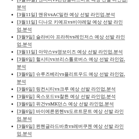
분석
[3월11일] 맨유vsAC밀란 예상 선발 라인업,분석
[3월11일] 디나모 키예프vs비야레알 예상 선발 라인
업,분석
[3월9일] 슬라비아 프라하vs레인저스 예상 선발 라인
업,분석
[3월11일] 아약스vs영보이즈 예상 선발 라인업,분석
[3월6일] 헐시티vs브리스톨로버스 예상 선발 라인업,
분석
[3월6일] 슈루즈베리vs플리트우드 예상 선발 라인업,
분석
[3월6일] 링컨시티vs크루 예상 선발 라인업,분석
[3월6일] 옥스포드vs찰튼 예상 선발 라인업,분석
[3월6일] 위건vsMK던스 예상 선발 라인업,분석
[3월6일] 바이에른뮌헨vs도르트문트 예상 선발 라인
업,분석
[3월6일] 묀헨글라드바흐vs레버쿠젠 예상 선발 라인
업,분석