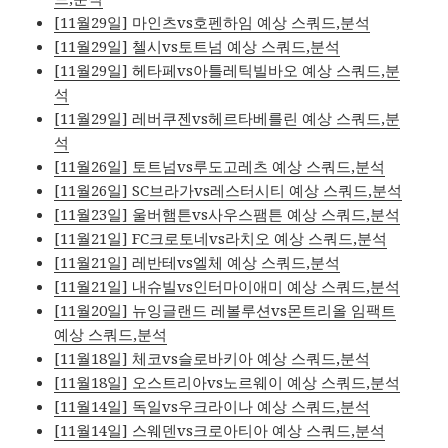
[11월29일] 마인츠vs호펜하임 예상 스쿼드,분석
[11월29일] 첼시vs토트넘 예상 스쿼드,분석
[11월29일] 헤타페vs아틀레틱빌바오 예상 스쿼드,분
석
[11월29일] 레버쿠젠vs헤르타베를린 예상 스쿼드,분
석
[11월26일] 토트넘vs루도고레츠 예상 스쿼드,분석
[11월26일] SC브라가vs레스터시티 예상 스쿼드,분석
[11월23일] 울버햄튼vs사우스팸튼 예상 스쿼드,분석
[11월21일] FC크로토네vs라치오 예상 스쿼드,분석
[11월21일] 레반테vs엘체 예상 스쿼드,분석
[11월21일] 내슈빌vs인터마이애미 예상 스쿼드,분석
[11월20일] 뉴잉글랜드 레볼루션vs몬트리올 임팩트
예상 스쿼드,분석
[11월18일] 체코vs슬로바키아 예상 스쿼드,분석
[11월18일] 오스트리아vs노르웨이 예상 스쿼드,분석
[11월14일] 독일vs우크라이나 예상 스쿼드,분석
[11월14일] 스웨덴vs크로아티아 예상 스쿼드,분석