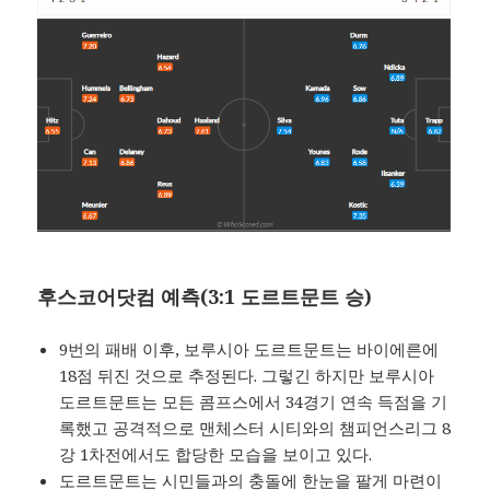
후스코어닷컴 예측(3:1 도르트문트 승)
9번의 패배 이후, 보루시아 도르트문트는 바이에른에
18점 뒤진 것으로 추정된다. 그렇긴 하지만 보루시아
도르트문트는 모든 콤프스에서 34경기 연속 득점을 기
록했고 공격적으로 맨체스터 시티와의 챔피언스리그 8
강 1차전에서도 합당한 모습을 보이고 있다.
도르트문트는 시민들과의 충돌에 한눈을 팔게 마련이