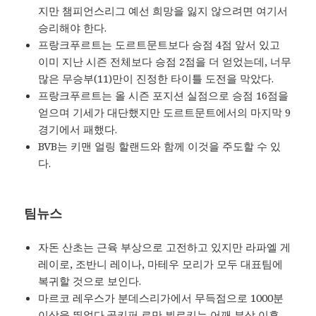
지만 챔피언스리그 예선 희망을 잃지 않으려면 여기서
승리해야 한다.
프랑크푸르트는 도르트문트보다 승점 4점 앞서 있고
이미 지난 시즌 전체보다 승점 2점을 더 얻었는데, 너무
많은 무승부(11)만이 진정한 타이틀 도전을 막았다.
프랑크푸르트는 올 시즌 포지션 실점으로 승점 16점을
얻으며 기세가 대단했지만 도르트문트에서의 마지막 9
경기에서 패했다.
BVB는 키맨 얼링 할랜드와 함께 이것을 주도할 수 있
다.
팀뉴스
자돈 산초는 근육 부상으로 고전하고 있지만 라파엘 게
레이로, 조반니 레이나, 마테우 모리가 모두 대표팀에
복귀할 것으로 보인다.
마르코 레우스가 분데스리가에서 무득점으로 1000분
이상을 뛰었다.골키퍼 로만 뷔르키는 어깨 부상 이후