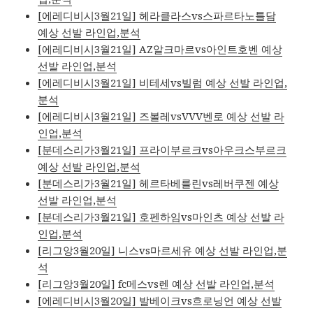
[에레디비시3월21일] 헤라클라스vs스파르타노틀담
예상 선발 라인업,분석
[에레디비시3월21일] AZ알크마르vs아인트호벤 예상
선발 라인업,분석
[에레디비시3월21일] 비테세vs빌럼 예상 선발 라인업,
분석
[에레디비시3월21일] 즈볼레vsVVV벤로 예상 선발 라
인업,분석
[분데스리가3월21일] 프라이부르크vs아우크스부르크
예상 선발 라인업,분석
[분데스리가3월21일] 헤르타베를린vs레버쿠젠 예상
선발 라인업,분석
[분데스리가3월21일] 호펜하임vs마인츠 예상 선발 라
인업,분석
[리그앙3월20일] 니스vs마르세유 예상 선발 라인업,분
석
[리그앙3월20일] fc메스vs렌 예상 선발 라인업,분석
[에레디비시3월20일] 발베이크vs흐로닝언 예상 선발