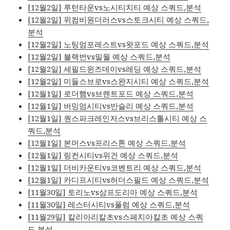
[12월2일] 루턴타운vs노시티치티 예상 스쿼드,분석
[12월2일] 위컴비원더러스vs스토크시티 예상 스쿼드,
분석
[12월2일] 노팅엄포레스트vs왓포드 예상 스쿼드,분석
[12월2일] 블랙번vs밀월 예상 스쿼드,분석
[12월2일] 세필드윈즈데이vs레딩 예상 스쿼드,분석
[12월2일] 미들스브로vs스완지시티 예상 스쿼드,분석
[12월1일] 로더햄vs브렌트포드 예상 스쿼드,분석
[12월1일] 버밍엄시티vs반슬리 예상 스쿼드,분석
[12월1일] 퀀스파크레인저스vs브리스톨시티 예상 스
쿼드,분석
[12월1일] 본머스vs프리스톤 예상 스쿼드,분석
[12월1일] 링컨시티vs위건 예상 스쿼드,분석
[12월1일] 더비카운티vs코벤트리 예상 스쿼드,분석
[12월1일] 카디프시티vs허더스필드 예상 스쿼드,분석
[11월30일] 토리노vs삼프도리아 예상 스쿼드,분석
[11월30일] 레스터시티vs풀럼 예상 스쿼드,분석
[11월29일] 칼리아리칼초vs스페치아칼초 예상 스쿼
드,분석