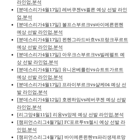
라인업,분석
[분데스리가4월17일] 레버쿠젠vs쾰른 예상 선발 라인
업,분석
[분데스리가4월17일] 볼프스부르크vs바이에른뮌헨
예상 선발 라인업,분석
[분데스리가4월17일] 묀헨그라드바흐vs프랑크푸르트
예상 선발 라인업,분석
[분데스리가4월17일] 아우크스부르크vs빌레펠트 예
상 선발 라인업,분석
[분데스리가4월17일] 유니온베를린vs슈트트가르트
예상 선발 라인업,분석
[분데스리가4월17일] 프라이부르크vs샬케04 예상 선
발 라인업,분석
[분데스리가4월12일] 호펜하임vs레버쿠젠 예상 선발
라인업,분석
[리그앙4월11일] 리옹vs앙제 예상 선발 라인업,분석
[챔피언스리그4월7일] FC포르투vs첼시 예상 선발 라
인업,분석
[챔피언스리그4월7일] 바이에른뮌헨vs파리생제르망