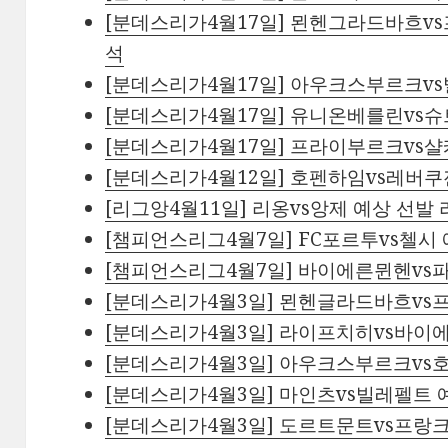
[분데스리가4월17일] 묀헨그라드바흐v
석
[분데스리가4월17일] 아우크스부르크vs
[분데스리가4월17일] 유니온베를린vs
[분데스리가4월17일] 프라이부르크vs샬
[분데스리가4월12일] 호펜하임vs레버쿠
[리그앙4월11일] 리옹vs앙제 예상 선발
[챔피언스리그4월7일] FC포르투vs첼시
[챔피언스리그4월7일] 바이에른뮌헨vs
[분데스리가4월3일] 묀헨글라드바흐vs
[분데스리가4월3일] 라이프치히vs바이
[분데스리가4월3일] 아우크스부르크vs
[분데스리가4월3일] 마인츠vs빌레펠트 
[분데스리가4월3일] 도르트문트vs프랑