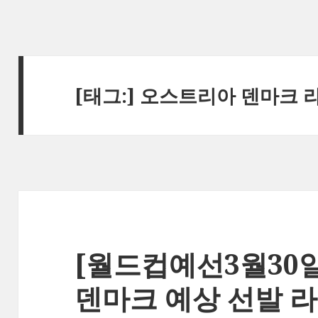
[태그:]
오스트리아 덴마크 
[월드컵예선3월30일
덴마크 예상 선발 