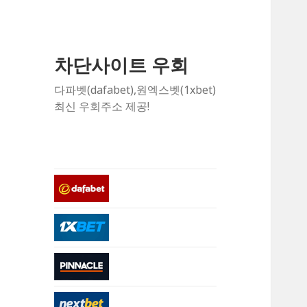
차단사이트 우회
다파벳(dafabet),원엑스벳(1xbet)
최신 우회주소 제공!