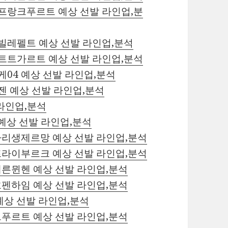
s프랑크푸르트 예상 선발 라인업,분
빌레펠트 예상 선발 라인업,분석
슈트트가르트 예상 선발 라인업,분석
케04 예상 선발 라인업,분석
젠 예상 선발 라인업,분석
 라인업,분석
 예상 선발 라인업,분석
파리생제르망 예상 선발 라인업,분석
프라이부르크 예상 선발 라인업,분석
에른뮌헨 예상 선발 라인업,분석
호펜하임 예상 선발 라인업,분석
예상 선발 라인업,분석
크푸르트 예상 선발 라인업,분석