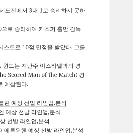
 제도전에서 3대 1로 승리하지 못하
 0으로 승리하여 카스퍼 훌만 감독
시스트로 10점 만점을 받았다. 그를
스 윈드는 지난주 이스라엘과의 경
ored Man of the Match) 경
로 예상된다.
를린 예상 선발 라인업,분석
멘 예상 선발 라인업,분석
예상 선발 라인업,분석
바이에른뮌헨 예상 선발 라인업,분석