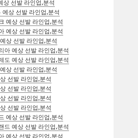
예상 선발 라인업,분석
 예상 선발 라인업,분석
크 예상 선발 라인업,분석
아 예상 선발 라인업,분석
 예상 선발 라인업,분석
리아 예상 선발 라인업,분석
제도 예상 선발 라인업,분석
 예상 선발 라인업,분석
예상 선발 라인업,분석
예상 선발 라인업,분석
예상 선발 라인업,분석
예상 선발 라인업,분석
드 예상 선발 라인업,분석
랜드 예상 선발 라인업,분석
아 예상 선발 라인업,분석