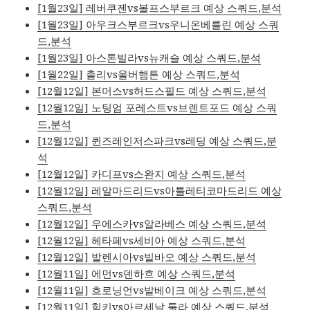
[1월23일] 레버쿠젠vs볼프스부르크 예상 스쿼드,분석
[1월23일] 아우크스부르크vs우니온베를린 예상 스쿼
드,분석
[1월23일] 아스톤빌라vs뉴캐슬 예상 스쿼드,분석
[1월22일] 촐리vs울버햄튼 예상 스쿼드,분석
[12월12일] 본머스vs허드스필드 예상 스쿼드,분석
[12월12일] 노팅엄 포레스트vs브렌트포드 예상 스쿼
드,분석
[12월12일] 퀸즈레인저스파크vs레딩 예상 스쿼드,분
석
[12월12일] 카디프vs스완지 예상 스쿼드,분석
[12월12일] 레알마드리드vs아틀레티코마드리드 예상
스쿼드,분석
[12월12일] 우에스카vs알라베스 예상 스쿼드,분석
[12월12일] 헤타페vs세비아 예상 스쿼드,분석
[12월12일] 발렌시아vs빌바오 예상 스쿼드,분석
[12월11일] 에먼vs덴하흐 예상 스쿼드,분석
[12월11일] 흐로닝언vs발베이크 예상 스쿼드,분석
[12월11일] 힘키vs아르세날 툴라 예상 스쿼드,분석