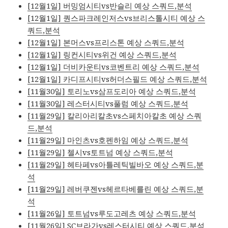
[12월1일] 버밍엄시티vs반슬리 예상 스쿼드,분석
[12월1일] 퀀스파크레인저스vs브리스톨시티 예상 스
쿼드,분석
[12월1일] 본머스vs프리스톤 예상 스쿼드,분석
[12월1일] 링컨시티vs위건 예상 스쿼드,분석
[12월1일] 더비카운티vs코벤트리 예상 스쿼드,분석
[12월1일] 카디프시티vs허더스필드 예상 스쿼드,분석
[11월30일] 토리노vs삼프도리아 예상 스쿼드,분석
[11월30일] 레스터시티vs풀럼 예상 스쿼드,분석
[11월29일] 칼리아리칼초vs스페치아칼초 예상 스쿼
드,분석
[11월29일] 마인츠vs호펜하임 예상 스쿼드,분석
[11월29일] 첼시vs토트넘 예상 스쿼드,분석
[11월29일] 헤타페vs아틀레틱빌바오 예상 스쿼드,분
석
[11월29일] 레버쿠젠vs헤르타베를린 예상 스쿼드,분
석
[11월26일] 토트넘vs루도고레츠 예상 스쿼드,분석
[11월26일] SC브라가vs레스터시티 예상 스쿼드,분석