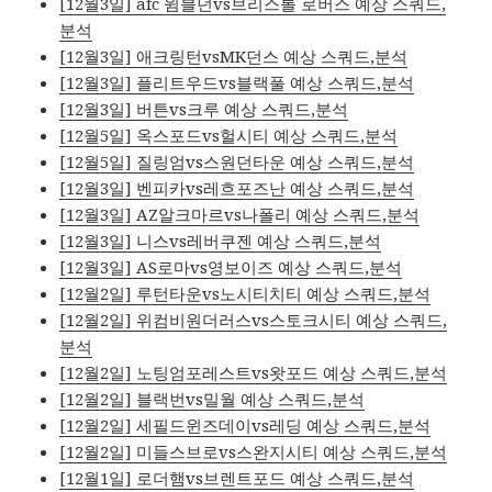
[12월3일] afc 윔블던vs브리스톨 로버스 예상 스쿼드,
분석
[12월3일] 애크링턴vsMK던스 예상 스쿼드,분석
[12월3일] 플리트우드vs블랙풀 예상 스쿼드,분석
[12월3일] 버튼vs크루 예상 스쿼드,분석
[12월5일] 옥스포드vs헐시티 예상 스쿼드,분석
[12월5일] 질링엄vs스원던타운 예상 스쿼드,분석
[12월3일] 벤피카vs레흐포즈난 예상 스쿼드,분석
[12월3일] AZ알크마르vs나폴리 예상 스쿼드,분석
[12월3일] 니스vs레버쿠젠 예상 스쿼드,분석
[12월3일] AS로마vs영보이즈 예상 스쿼드,분석
[12월2일] 루턴타운vs노시티치티 예상 스쿼드,분석
[12월2일] 위컴비원더러스vs스토크시티 예상 스쿼드,
분석
[12월2일] 노팅엄포레스트vs왓포드 예상 스쿼드,분석
[12월2일] 블랙번vs밀월 예상 스쿼드,분석
[12월2일] 세필드윈즈데이vs레딩 예상 스쿼드,분석
[12월2일] 미들스브로vs스완지시티 예상 스쿼드,분석
[12월1일] 로더햄vs브렌트포드 예상 스쿼드,분석