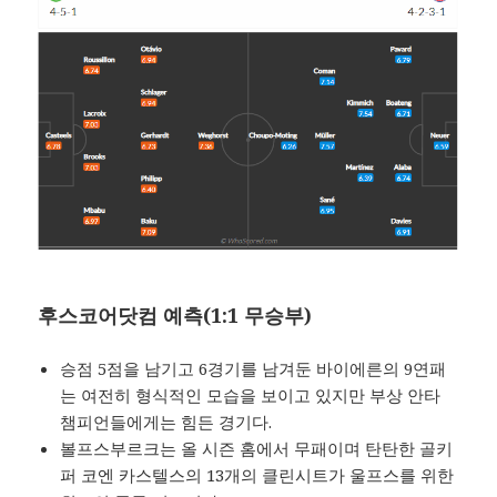
후스코어닷컴 예측(1:1 무승부)
승점 5점을 남기고 6경기를 남겨둔 바이에른의 9연패
는 여전히 형식적인 모습을 보이고 있지만 부상 안타
챔피언들에게는 힘든 경기다.
볼프스부르크는 올 시즌 홈에서 무패이며 탄탄한 골키
퍼 코엔 카스텔스의 13개의 클린시트가 울프스를 위한