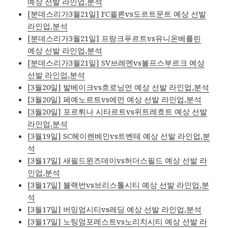
예상 선발 라인업,분석
[분데스리가3월21일] FC쾰른vs도르트문트 예상 선발
라인업,분석
[분데스리가3월21일] 프랑크푸르트vs유니온베를린
예상 선발 라인업,분석
[분데스리가3월21일] SV브레멘vs볼프스부르크 예상
선발 라인업,분석
[3월20일] 발베이크vs흐로닝언 예상 선발 라인업,분석
[3월20일] 페예노르트vs에먼 예상 선발 라인업,분석
[3월20일] 포르튀나 시타르트vs위트레흐트 예상 선발
라인업,분석
[3월19일] SC헤이렌베인vs트벤테 예상 선발 라인업,분
석
[3월17일] 새필드윈즈데이vs허더스필드 예상 선발 라
인업,분석
[3월17일] 블랙번vs브리스톨시티 예상 선발 라인업,분
석
[3월17일] 버밍엄시티vs레딩 예상 선발 라인업,분석
[3월17일] 노팅엄포레스트vs노리치시티 예상 선발 라