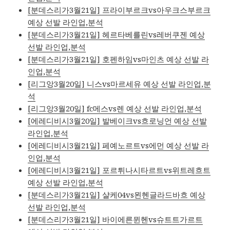
[분데스리가3월21일] 프라이부르크vs아우크스부르크
예상 선발 라인업,분석
[분데스리가3월21일] 헤르타베를린vs레버쿠젠 예상
선발 라인업,분석
[분데스리가3월21일] 호펜하임vs마인츠 예상 선발 라
인업,분석
[리그앙3월20일] 니스vs마르세유 예상 선발 라인업,분
석
[리그앙3월20일] fc메스vs렌 예상 선발 라인업,분석
[에레디비시3월20일] 발베이크vs흐로닝언 예상 선발
라인업,분석
[에레디비시3월21일] 페예노르트vs에먼 예상 선발 라
인업,분석
[에레디비시3월21일] 포르튀나시타르트vs위트레흐트
예상 선발 라인업,분석
[분데스리가3월21일] 샬케04vs묀헨글라드바흐 예상
선발 라인업,분석
[분데스리가3월21일] 바이에른뮌헨vs슈트트가르트