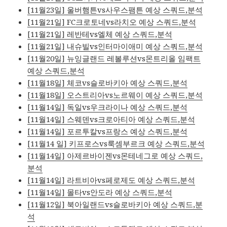
[11월23일] 울버햄튼vs사우스팸튼 예상 스쿼드,분석
[11월21일] FC크로토네vs라치오 예상 스쿼드,분석
[11월21일] 레반테vs엘체 예상 스쿼드,분석
[11월21일] 내슈빌vs인터마이애미 예상 스쿼드,분석
[11월20일] 뉴잉글랜드 레볼루션vs몬트리올 임팩트
예상 스쿼드,분석
[11월18일] 체코vs슬로바키아 예상 스쿼드,분석
[11월18일] 오스트리아vs노르웨이 예상 스쿼드,분석
[11월14일] 독일vs우크라이나 예상 스쿼드,분석
[11월14일] 스웨덴vs크로아티아 예상 스쿼드,분석
[11월14일] 포르투칼vs프랑스 예상 스쿼드,분석
[11월14 일] 키프로스vs룩셈부르크 예상 스쿼드,분석
[11월14일] 아제르바이젠vs몬테네그로 예상 스쿼드,
분석
[11월14일] 라트비아vs페로제도 예상 스쿼드,분석
[11월14일] 몰타vs안도라 예상 스쿼드,분석
[11월12일] 북아일랜드vs슬로바키아 예상 스쿼드,분
석