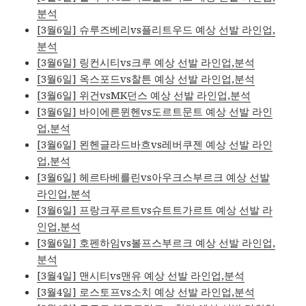
분석
[3월6일] 슈루즈베리vs플리트우드 예상 선발 라인업,
분석
[3월6일] 링컨시티vs크루 예상 선발 라인업,분석
[3월6일] 옥스포드vs찰튼 예상 선발 라인업,분석
[3월6일] 위건vsMK던스 예상 선발 라인업,분석
[3월6일] 바이에른뮌헨vs도르트문트 예상 선발 라인
업,분석
[3월6일] 묀헨글라드바흐vs레버쿠젠 예상 선발 라인
업,분석
[3월6일] 헤르타베를린vs아우크스부르크 예상 선발
라인업,분석
[3월6일] 프랑크푸르트vs슈트트가르트 예상 선발 라
인업,분석
[3월6일] 호펜하임vs볼프스부르크 예상 선발 라인업,
분석
[3월4일] 맨시티vs맨유 예상 선발 라인업,분석
[3월4일] 로스토프vs소치 예상 선발 라인업,분석