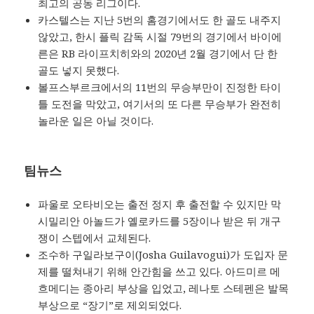
최고의 공동 리그이다.
카스텔스는 지난 5번의 홈경기에서도 한 골도 내주지
않았고, 한시 플릭 감독 시절 79번의 경기에서 바이에
른은 RB 라이프치히와의 2020년 2월 경기에서 단 한
골도 넣지 못했다.
볼프스부르크에서의 11번의 무승부만이 진정한 타이
틀 도전을 막았고, 여기서의 또 다른 무승부가 완전히
놀라운 일은 아닐 것이다.
팀뉴스
파울로 오타비오는 출전 정지 후 출전할 수 있지만 막
시밀리안 아놀드가 옐로카드를 5장이나 받은 뒤 개구
쟁이 스텝에서 교체된다.
조수하 구일라보구이(Josha Guilavogui)가 도입자 문
제를 떨쳐내기 위해 안간힘을 쓰고 있다. 아드미르 메
흐메디는 종아리 부상을 입었고, 레나토 스테펜은 발목
부상으로 “장기”로 제외되었다.