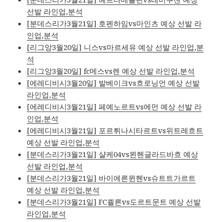
선발 라인업,분석
[분데스리가3월21일] 호펜하임vs마인츠 예상 선발 라
인업,분석
[리그앙3월20일] 니스vs마르세유 예상 선발 라인업,분
석
[리그앙3월20일] fc메스vs렌 예상 선발 라인업,분석
[에레디비시3월20일] 발베이크vs흐로닝언 예상 선발
라인업,분석
[에레디비시3월21일] 페예노르트vs에먼 예상 선발 라
인업,분석
[에레디비시3월21일] 포르튀나시타르트vs위트레흐트
예상 선발 라인업,분석
[분데스리가3월21일] 샬케04vs묀헨글라드바흐 예상
선발 라인업,분석
[분데스리가3월21일] 바이에른뮌헨vs슈트트가르트
예상 선발 라인업,분석
[분데스리가3월21일] FC쾰른vs도르트문트 예상 선발
라인업,분석