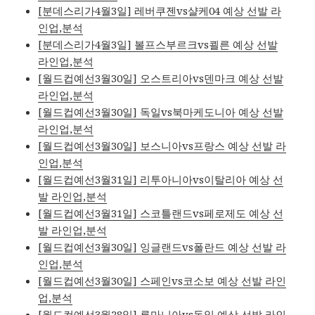
[분데스리가4월3일] 레버쿠젠vs샬케04 예상 선발 라
인업,분석
[분데스리가4월3일] 볼프스부르크vs쾰른 예상 선발
라인업,분석
[월드컵예선3월30일] 오스트리아vs덴마크 예상 선발
라인업,분석
[월드컵예선3월30일] 독일vs북마케도니아 예상 선발
라인업,분석
[월드컵예선3월30일] 보스니아vs프랑스 예상 선발 라
인업,분석
[월드컵예선3월31일] 리투아니아vs이탈리아 예상 선
발 라인업,분석
[월드컵예선3월31일] 스코틀랜드vs페로제도 예상 선
발 라인업,분석
[월드컵예선3월30일] 잉글랜드vs폴란드 예상 선발 라
인업,분석
[월드컵예선3월30일] 스페인vs코소보 예상 선발 라인
업,분석
[월드컵예선3월28일] 루마니아vs독일 예상 선발 라인