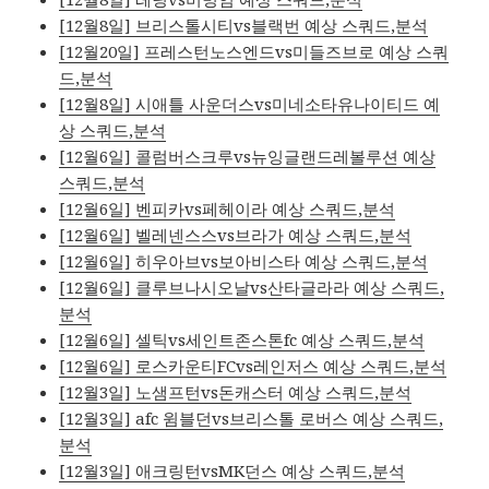
[12월8일] 브리스톨시티vs블랙번 예상 스쿼드,분석
[12월20일] 프레스턴노스엔드vs미들즈브로 예상 스쿼
드,분석
[12월8일] 시애틀 사운더스vs미네소타유나이티드 예
상 스쿼드,분석
[12월6일] 콜럼버스크루vs뉴잉글랜드레볼루션 예상
스쿼드,분석
[12월6일] 벤피카vs페헤이라 예상 스쿼드,분석
[12월6일] 벨레넨스스vs브라가 예상 스쿼드,분석
[12월6일] 히우아브vs보아비스타 예상 스쿼드,분석
[12월6일] 클루브나시오날vs산타글라라 예상 스쿼드,
분석
[12월6일] 셀틱vs세인트존스톤fc 예상 스쿼드,분석
[12월6일] 로스카운티FCvs레인저스 예상 스쿼드,분석
[12월3일] 노샘프턴vs돈캐스터 예상 스쿼드,분석
[12월3일] afc 윔블던vs브리스톨 로버스 예상 스쿼드,
분석
[12월3일] 애크링턴vsMK던스 예상 스쿼드,분석