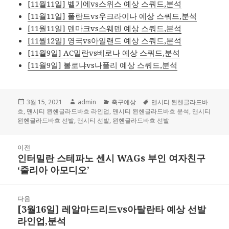
[11월11일] 벨기에vs스위스 예상 스쿼드,분석
[11월11일] 폴란드vs우크라이나 예상 스쿼드,분석
[11월11일] 덴마크vs스웨덴 예상 스쿼드,분석
[11월12일] 영국vs아일랜드 예상 스쿼드,분석
[11월9일] AC밀란vs베로나 예상 스쿼드,분석
[11월9일] 볼로냐vs나폴리 예상 스쿼드,분석
작
글
카
태
3월 15, 2021
admin
축구예상
맨시티 묀헨글라드바
성
쓴
테
그
흐
,
맨시티 묀헨글라드바흐 라인업
,
맨시티 묀헨글라드바흐 분석
,
맨시티
일
이
고
묀헨글라드바흐 선발
,
맨시티 선발
,
묀헨글라드바흐 선발
자
리
글
이전
내
인터밀란 스테파노 센시 WAGs 부인 여자친구
이
비
‘줄리아 아모디오’
전
게
글:
이
다음
션
[3월16일] 레알마드리드vs아탈란타 예상 선발
다
라인업,분석
음