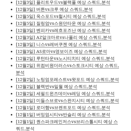
[12월3일] 플리트우드vs블랙풀 예상 스쿼드,분석
[12월3일] 버튼vs크루 예상 스쿼드,분석
[12월5일] 옥스포드vs헐시티 예상 스쿼드,분석
[12월5일] 질링엄vs스원던타운 예상 스쿼드,분석
[12월3일] 벤피카vs레흐포즈난 예상 스쿼드,분석
[12월3일] AZ알크마르vs나폴리 예상 스쿼드,분석
[12월3일] 니스vs레버쿠젠 예상 스쿼드,분석
[12월3일] AS로마vs영보이즈 예상 스쿼드,분석
[12월2일] 루턴타운vs노시티치티 예상 스쿼드,분석
[12월2일] 위컴비원더러스vs스토크시티 예상 스쿼드,
분석
[12월2일] 노팅엄포레스트vs왓포드 예상 스쿼드,분석
[12월2일] 블랙번vs밀월 예상 스쿼드,분석
[12월2일] 세필드윈즈데이vs레딩 예상 스쿼드,분석
[12월2일] 미들스브로vs스완지시티 예상 스쿼드,분석
[12월1일] 로더햄vs브렌트포드 예상 스쿼드,분석
[12월1일] 버밍엄시티vs반슬리 예상 스쿼드,분석
[12월1일] 퀀스파크레인저스vs브리스톨시티 예상 스
쿼드,분석