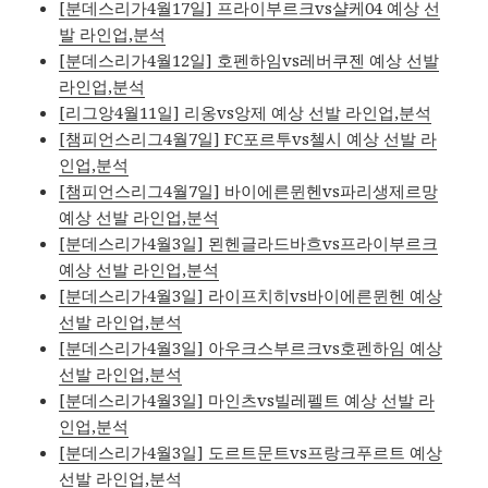
[분데스리가4월17일] 프라이부르크vs샬케04 예상 선
발 라인업,분석
[분데스리가4월12일] 호펜하임vs레버쿠젠 예상 선발
라인업,분석
[리그앙4월11일] 리옹vs앙제 예상 선발 라인업,분석
[챔피언스리그4월7일] FC포르투vs첼시 예상 선발 라
인업,분석
[챔피언스리그4월7일] 바이에른뮌헨vs파리생제르망
예상 선발 라인업,분석
[분데스리가4월3일] 묀헨글라드바흐vs프라이부르크
예상 선발 라인업,분석
[분데스리가4월3일] 라이프치히vs바이에른뮌헨 예상
선발 라인업,분석
[분데스리가4월3일] 아우크스부르크vs호펜하임 예상
선발 라인업,분석
[분데스리가4월3일] 마인츠vs빌레펠트 예상 선발 라
인업,분석
[분데스리가4월3일] 도르트문트vs프랑크푸르트 예상
선발 라인업,분석