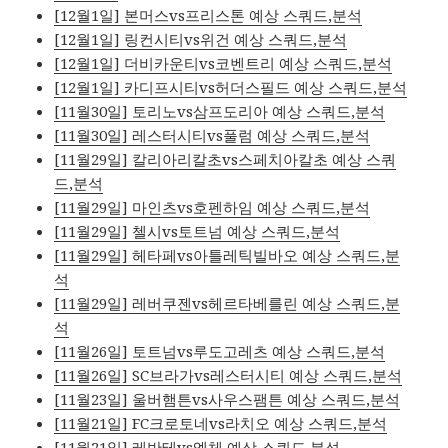
[12월1일] 본머스vs프리스톤 예상 스쿼드,분석
[12월1일] 링컨시티vs위건 예상 스쿼드,분석
[12월1일] 더비카운티vs코벤트리 예상 스쿼드,분석
[12월1일] 카디프시티vs허더스필드 예상 스쿼드,분석
[11월30일] 토리노vs삼프도리아 예상 스쿼드,분석
[11월30일] 레스터시티vs풀럼 예상 스쿼드,분석
[11월29일] 칼리아리칼초vs스페치아칼초 예상 스쿼
드,분석
[11월29일] 마인츠vs호펜하임 예상 스쿼드,분석
[11월29일] 첼시vs토트넘 예상 스쿼드,분석
[11월29일] 헤타페vs아틀레틱빌바오 예상 스쿼드,분
석
[11월29일] 레버쿠젠vs헤르타베를린 예상 스쿼드,분
석
[11월26일] 토트넘vs루도고레츠 예상 스쿼드,분석
[11월26일] SC브라가vs레스터시티 예상 스쿼드,분석
[11월23일] 울버햄튼vs사우스팸튼 예상 스쿼드,분석
[11월21일] FC크로토네vs라치오 예상 스쿼드,분석
[11월21일] 레반테vs엘체 예상 스쿼드,분석