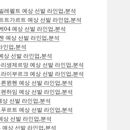
빌레펠트 예상 선발 라인업,분석
슈트트가르트 예상 선발 라인업,분석
케04 예상 선발 라인업,분석
젠 예상 선발 라인업,분석
 라인업,분석
 예상 선발 라인업,분석
파리생제르망 예상 선발 라인업,분석
프라이부르크 예상 선발 라인업,분석
에른뮌헨 예상 선발 라인업,분석
호펜하임 예상 선발 라인업,분석
예상 선발 라인업,분석
크푸르트 예상 선발 라인업,분석
예상 선발 라인업,분석
 예상 선발 라인업,분석