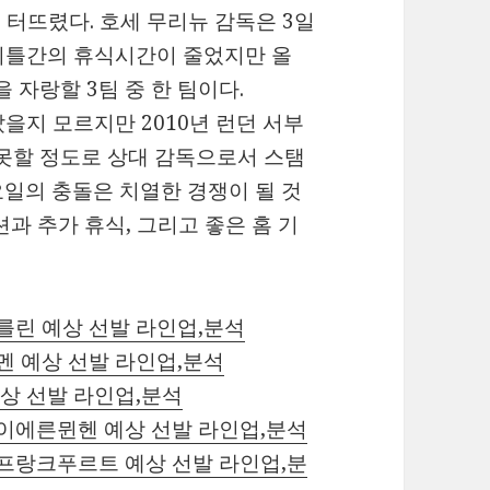
 터뜨렸다. 호세 무리뉴 감독은 3일
이틀간의 휴식시간이 줄었지만 올
 자랑할 3팀 중 한 팀이다.
을지 모르지만 2010년 런던 서부
 못할 정도로 상대 감독으로서 스탬
일의 충돌은 치열한 경쟁이 될 것
과 추가 휴식, 그리고 좋은 홈 기
를린 예상 선발 라인업,분석
멘 예상 선발 라인업,분석
예상 선발 라인업,분석
바이에른뮌헨 예상 선발 라인업,분석
s프랑크푸르트 예상 선발 라인업,분