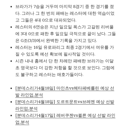
브라가가 7승을 거두며 마지막 8경기 중 한 경기를 졌
다. 그러나 그 한 번의 패배는 레스터에 대한 역습이었
고 그들은 4대 0으로 대파되었다.
레스터의 6연승은 지난 일요일 폭스가 고갈된 리버풀
에 3대 0으로 패한 후 일요일 극적으로 끝이 났다. 그들
은 G조(3/3)에서 완벽한 기록을 가지고 있다.
레스터는 16일 유로파리그 최종 2경기에서 여유를 가
질 수 있도록 예선 확보에 필사적일 것이다.
시즌 내내 홈에서 단 한 차례만 패배한 브라가는 이달
초 영국보다 더 강한 저항을 할 것으로 보인다. 그럼에
도 불구하고 레스터는 애호가들이다.
[분데스리가4월18일] 마인츠vs헤타페베를린 예상 선
발 라인업,분석
[분데스리가4월18일] 도르트문트vs브레멘 예상 선발
라인업,분석
[분데스리가4월17일] 레버쿠젠vs쾰른 예상 선발 라인
업,분석