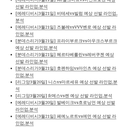
선발 라인업,분석
[에레디비시3월21일] 비테세vs빌럼 예상 선발 라인업,
분석
[에레디비시3월21일] 즈볼레vsVVV벤로 예상 선발 라
인업,분석
[분데스리가3월21일] 프라이부르크vs아우크스부르크
예상 선발 라인업,분석
[분데스리가3월21일] 헤르타베를린vs레버쿠젠 예상
선발 라인업,분석
[분데스리가3월21일] 호펜하임vs마인츠 예상 선발 라
인업,분석
[리그앙3월20일] 니스vs마르세유 예상 선발 라인업,분
석
[리그앙3월20일] fc메스vs렌 예상 선발 라인업,분석
[에레디비시3월20일] 발베이크vs흐로닝언 예상 선발
라인업,분석
[에레디비시3월21일] 페예노르트vs에먼 예상 선발 라
인업,분석