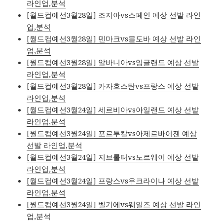
라인업,분석
[월드컵예선3월28일] 조지아vs스페인 예상 선발 라인
업,분석
[월드컵예선3월28일] 덴마크vs몰도바 예상 선발 라인
업,분석
[월드컵예선3월28일] 알바니아vs잉글랜드 예상 선발
라인업,분석
[월드컵예선3월28일] 카자흐스탄vs프랑스 예상 선발
라인업,분석
[월드컵예선3월24일] 세르비아vs아일랜드 예상 선발
라인업,분석
[월드컵예선3월24일] 포르투칼vs아제르바이젠 예상
선발 라인업,분석
[월드컵예선3월24일] 지브롤터vs노르웨이 예상 선발
라인업,분석
[월드컵예선3월24일] 프랑스vs우크라이나 예상 선발
라인업,분석
[월드컵예선3월24일] 벨기에vs웨일즈 예상 선발 라인
업,분석