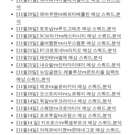
석
[11월29일] 레버쿠젠vs헤르타베를린 예상 스쿼드,분
석
[11월26일] 토트넘vs루도고레츠 예상 스쿼드,분석
[11월26일] SC브라가vs레스터시티 예상 스쿼드,분석
[11월23일] 울버햄튼vs사우스팸튼 예상 스쿼드,분석
[11월21일] FC크로토네vs라치오 예상 스쿼드,분석
[11월21일] 레반테vs엘체 예상 스쿼드,분석
[11월21일] 내슈빌vs인터마이애미 예상 스쿼드,분석
[11월20일] 뉴잉글랜드 레볼루션vs몬트리올 임팩트
예상 스쿼드,분석
[11월18일] 체코vs슬로바키아 예상 스쿼드,분석
[11월18일] 오스트리아vs노르웨이 예상 스쿼드,분석
[11월14일] 독일vs우크라이나 예상 스쿼드,분석
[11월14일] 스웨덴vs크로아티아 예상 스쿼드,분석
[11월14일] 포르투칼vs프랑스 예상 스쿼드,분석
[11월14 일] 키프로스vs룩셈부르크 예상 스쿼드,분석
[11월14일] 아제르바이젠vs몬테네그로 예상 스쿼드,