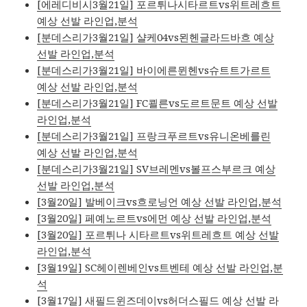
[에레디비시3월21일] 포르튀나시타르트vs위트레흐트
예상 선발 라인업,분석
[분데스리가3월21일] 샬케04vs묀헨글라드바흐 예상
선발 라인업,분석
[분데스리가3월21일] 바이에른뮌헨vs슈트트가르트
예상 선발 라인업,분석
[분데스리가3월21일] FC쾰른vs도르트문트 예상 선발
라인업,분석
[분데스리가3월21일] 프랑크푸르트vs유니온베를린
예상 선발 라인업,분석
[분데스리가3월21일] SV브레멘vs볼프스부르크 예상
선발 라인업,분석
[3월20일] 발베이크vs흐로닝언 예상 선발 라인업,분석
[3월20일] 페예노르트vs에먼 예상 선발 라인업,분석
[3월20일] 포르튀나 시타르트vs위트레흐트 예상 선발
라인업,분석
[3월19일] SC헤이렌베인vs트벤테 예상 선발 라인업,분
석
[3월17일] 새필드윈즈데이vs허더스필드 예상 선발 라