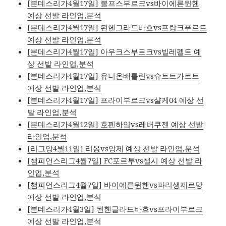
[분데스리가4월17일] 볼프스부르크vs바이에른뮌헨
예상 선발 라인업,분석
[분데스리가4월17일] 묀헨그라드바흐vs프랑크푸르트
예상 선발 라인업,분석
[분데스리가4월17일] 아우크스부르크vs빌레펠트 예
상 선발 라인업,분석
[분데스리가4월17일] 유니온베를린vs슈트트가르트
예상 선발 라인업,분석
[분데스리가4월17일] 프라이부르크vs샬케04 예상 선
발 라인업,분석
[분데스리가4월12일] 호펜하임vs레버쿠젠 예상 선발
라인업,분석
[리그앙4월11일] 리옹vs앙제 예상 선발 라인업,분석
[챔피언스리그4월7일] FC포르투vs첼시 예상 선발 라
인업,분석
[챔피언스리그4월7일] 바이에른뮌헨vs파리생제르망
예상 선발 라인업,분석
[분데스리가4월3일] 묀헨글라드바흐vs프라이부르크
예상 선발 라인업,분석