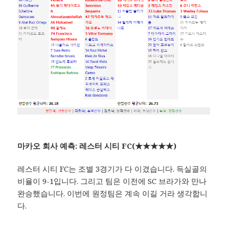
마카오 회사 예측:
레스터 시티 FC(★★★★★)
레스터 시티 FC는 조별 3경기가 다 이겼습니다. 득실골의
비율이 9-1입니다. 그리고 팀은 이전에 SC 브라가와 만나
완승했습니다. 이번에 원정팀은 계속 이길 거라 생각합니
다.