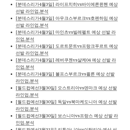
[분데스리가4월3일] 라이프치히vs바이에른뮌헨 예상
선발 라인업,분석
[분데스리가4월3일] 아우크스부르크vs호펜하임 예상
선발 라인업,분석
[분데스리가4월3일] 마인츠vs빌레펠트 예상 선발 라
인업,분석
[분데스리가4월3일] 도르트문트vs프랑크푸르트 예상
선발 라인업,분석
[분데스리가4월3일] 레버쿠젠vs샬케04 예상 선발 라
인업,분석
[분데스리가4월3일] 볼프스부르크vs쾰른 예상 선발
라인업,분석
[월드컵예선3월30일] 오스트리아vs덴마크 예상 선발
라인업,분석
[월드컵예선3월30일] 독일vs북마케도니아 예상 선발
라인업,분석
[월드컵예선3월30일] 보스니아vs프랑스 예상 선발 라
인업,분석
[월드컵예선3월31일] 리투아니아vs이탈리아 예상 선