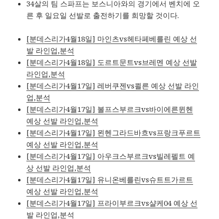
34살의 팀 스파프는 보스니아와의 경기에서 벤치에 오
른 후 일요일 선발로 출전하기를 희망할 것이다.
[분데스리가4월18일] 마인츠vs헤타페베를린 예상 선
발 라인업,분석
[분데스리가4월18일] 도르트문트vs브레멘 예상 선발
라인업,분석
[분데스리가4월17일] 레버쿠젠vs쾰른 예상 선발 라인
업,분석
[분데스리가4월17일] 볼프스부르크vs바이에른뮌헨
예상 선발 라인업,분석
[분데스리가4월17일] 묀헨그라드바흐vs프랑크푸르트
예상 선발 라인업,분석
[분데스리가4월17일] 아우크스부르크vs빌레펠트 예
상 선발 라인업,분석
[분데스리가4월17일] 유니온베를린vs슈트트가르트
예상 선발 라인업,분석
[분데스리가4월17일] 프라이부르크vs샬케04 예상 선
발 라인업,분석