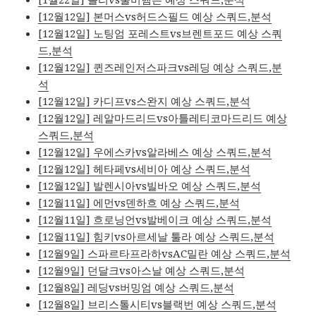
[12월12일] 본머스vs허드스필드 예상 스쿼드,분석
[12월12일] 노팅엄 포레스트vs브렌트포드 예상 스쿼
드,분석
[12월12일] 퀸즈레인저스파크vs레딩 예상 스쿼드,분
석
[12월12일] 카디프vs스완지 예상 스쿼드,분석
[12월12일] 레알마드리드vs아틀레티코마드리드 예상
스쿼드,분석
[12월12일] 우에스카vs알라베스 예상 스쿼드,분석
[12월12일] 헤타페vs세비아 예상 스쿼드,분석
[12월12일] 발렌시아vs빌바오 예상 스쿼드,분석
[12월11일] 에먼vs덴하흐 예상 스쿼드,분석
[12월11일] 흐로닝언vs발베이크 예상 스쿼드,분석
[12월11일] 힘키vs아르세날 툴라 예상 스쿼드,분석
[12월9일] 스파르타프라하vsAC밀란 예상 스쿼드,분석
[12월9일] 던달크vs아스날 예상 스쿼드,분석
[12월8일] 레딩vs버밍엄 예상 스쿼드,분석
[12월8일] 브리스톨시티vs블랙번 예상 스쿼드,분석