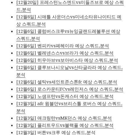
[12월20일] 프레스턴노스엔드vs미들즈브로 예상 스쿼
드,분석
[12월8일] 시애틀 사운더스vs미네소타유나이티드 예
상 스쿼드,분석
[12월6일] 콜럼버스크루vs뉴잉글랜드레볼루션 예상
스쿼드,분석
[12월6일] 벤피카vs페헤이라 예상 스쿼드,분석
[12월6일] 벨레넨스스vs브라가 예상 스쿼드,분석
[12월6일] 히우아브vs보아비스타 예상 스쿼드,분석
[12월6일] 클루브나시오날vs산타글라라 예상 스쿼드,
분석
[12월6일] 셀틱vs세인트존스톤fc 예상 스쿼드,분석
[12월6일] 로스카운티FCvs레인저스 예상 스쿼드,분석
[12월3일] 노샘프턴vs돈캐스터 예상 스쿼드,분석
[12월3일] afc 윔블던vs브리스톨 로버스 예상 스쿼드,
분석
[12월3일] 애크링턴vsMK던스 예상 스쿼드,분석
[12월3일] 플리트우드vs블랙풀 예상 스쿼드,분석
[12월3일] 버튼vs크루 예상 스쿼드,분석