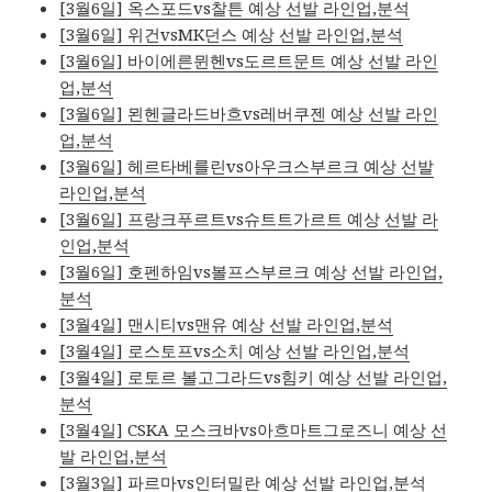
[3월6일] 옥스포드vs찰튼 예상 선발 라인업,분석
[3월6일] 위건vsMK던스 예상 선발 라인업,분석
[3월6일] 바이에른뮌헨vs도르트문트 예상 선발 라인
업,분석
[3월6일] 묀헨글라드바흐vs레버쿠젠 예상 선발 라인
업,분석
[3월6일] 헤르타베를린vs아우크스부르크 예상 선발
라인업,분석
[3월6일] 프랑크푸르트vs슈트트가르트 예상 선발 라
인업,분석
[3월6일] 호펜하임vs볼프스부르크 예상 선발 라인업,
분석
[3월4일] 맨시티vs맨유 예상 선발 라인업,분석
[3월4일] 로스토프vs소치 예상 선발 라인업,분석
[3월4일] 로토르 볼고그라드vs힘키 예상 선발 라인업,
분석
[3월4일] CSKA 모스크바vs아흐마트그로즈니 예상 선
발 라인업,분석
[3월3일] 파르마vs인터밀란 예상 선발 라인업,분석