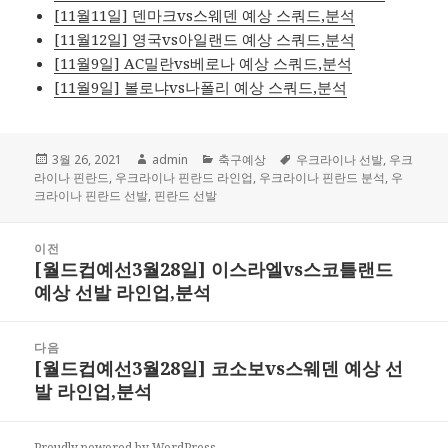
[11월11일] 덴마크vs스웨덴 예상 스쿼드,분석
[11월12일] 영국vs아일랜드 예상 스쿼드,분석
[11월9일] AC밀란vs베로나 예상 스쿼드,분석
[11월9일] 볼로냐vs나폴리 예상 스쿼드,분석
작
글
카
태
3월 26, 2021
admin
축구예상
우크라이나 선발
,
우크
성
쓴
테
그
라이나 핀란드
,
우크라이나 핀란드 라인업
,
우크라이나 핀란드 분석
,
우
일
이
고
크라이나 핀란드 선발
,
핀란드 선발
자
리
글
이전
내
[월드컵예선3월28일] 이스라엘vs스코틀랜드
이
비
예상 선발 라인업,분석
전
게
글:
이
다음
션
[월드컵예선3월28일] 코소보vs스웨덴 예상 선
다
발 라인업,분석
음
글:
Proudly powered by WordPress