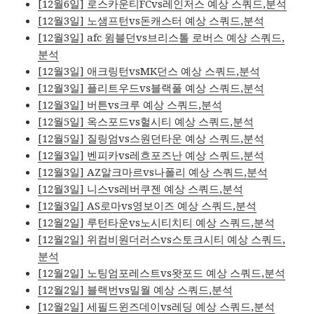
[12월6일] 로스카운티FCvs레인저스 예상 스쿼드,분석
[12월3일] 노샘프턴vs돈캐스터 예상 스쿼드,분석
[12월3일] afc 윔블던vs브리스톨 로버스 예상 스쿼드,
분석
[12월3일] 애크링턴vsMK던스 예상 스쿼드,분석
[12월3일] 플리트우드vs블랙풀 예상 스쿼드,분석
[12월3일] 버튼vs크루 예상 스쿼드,분석
[12월5일] 옥스포드vs헐시티 예상 스쿼드,분석
[12월5일] 질링엄vs스원던타운 예상 스쿼드,분석
[12월3일] 벤피카vs레흐포즈난 예상 스쿼드,분석
[12월3일] AZ알크마르vs나폴리 예상 스쿼드,분석
[12월3일] 니스vs레버쿠젠 예상 스쿼드,분석
[12월3일] AS로마vs영보이즈 예상 스쿼드,분석
[12월2일] 루턴타운vs노시티치티 예상 스쿼드,분석
[12월2일] 위컴비원더러스vs스토크시티 예상 스쿼드,
분석
[12월2일] 노팅엄포레스트vs왓포드 예상 스쿼드,분석
[12월2일] 블랙번vs밀월 예상 스쿼드,분석
[12월2일] 세필드윈즈데이vs레딩 예상 스쿼드,분석