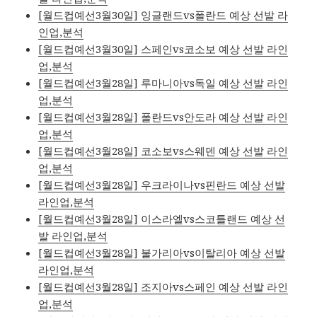
[월드컵예선3월30일] 잉글랜드vs폴란드 예상 선발 라
인업,분석
[월드컵예선3월30일] 스페인vs코소보 예상 선발 라인
업,분석
[월드컵예선3월28일] 루마니아vs독일 예상 선발 라인
업,분석
[월드컵예선3월28일] 폴란드vs안도라 예상 선발 라인
업,분석
[월드컵예선3월28일] 코소보vs스웨덴 예상 선발 라인
업,분석
[월드컵예선3월28일] 우크라이나vs핀란드 예상 선발
라인업,분석
[월드컵예선3월28일] 이스라엘vs스코틀랜드 예상 선
발 라인업,분석
[월드컵예선3월28일] 불가리아vs이탈리아 예상 선발
라인업,분석
[월드컵예선3월28일] 조지아vs스페인 예상 선발 라인
업,분석