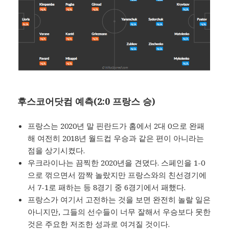
후스코어닷컴 예측(2:0 프랑스 승)
프랑스는 2020년 말 핀란드가 홈에서 2대 0으로 완패
해 여전히 2018년 월드컵 우승과 같은 편이 아니라는
점을 상기시켰다.
우크라이나는 끔찍한 2020년을 견뎠다. 스페인을 1-0
으로 꺾으면서 깜짝 놀랐지만 프랑스와의 친선경기에
서 7-1로 패하는 등 8경기 중 6경기에서 패했다.
프랑스가 여기서 고전하는 것을 보면 완전히 놀랄 일은
아니지만, 그들의 선수들이 너무 잘해서 우승보다 못한
것은 주요한 저조한 성과로 여겨질 것이다.