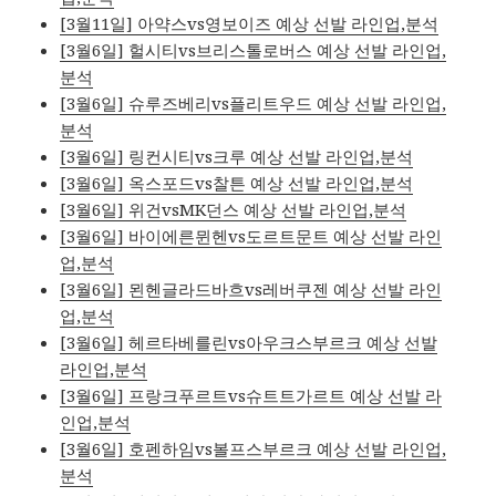
[3월11일] 아약스vs영보이즈 예상 선발 라인업,분석
[3월6일] 헐시티vs브리스톨로버스 예상 선발 라인업,
분석
[3월6일] 슈루즈베리vs플리트우드 예상 선발 라인업,
분석
[3월6일] 링컨시티vs크루 예상 선발 라인업,분석
[3월6일] 옥스포드vs찰튼 예상 선발 라인업,분석
[3월6일] 위건vsMK던스 예상 선발 라인업,분석
[3월6일] 바이에른뮌헨vs도르트문트 예상 선발 라인
업,분석
[3월6일] 묀헨글라드바흐vs레버쿠젠 예상 선발 라인
업,분석
[3월6일] 헤르타베를린vs아우크스부르크 예상 선발
라인업,분석
[3월6일] 프랑크푸르트vs슈트트가르트 예상 선발 라
인업,분석
[3월6일] 호펜하임vs볼프스부르크 예상 선발 라인업,
분석