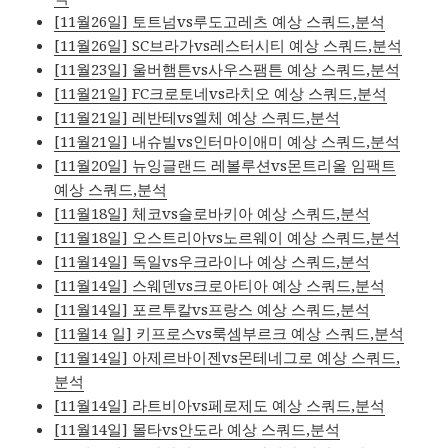
[11월26일] 토트넘vs루도고레츠 예상 스쿼드,분석
[11월26일] SC브라가vs레스터시티 예상 스쿼드,분석
[11월23일] 울버햄튼vs사우스팸튼 예상 스쿼드,분석
[11월21일] FC크로토네vs라치오 예상 스쿼드,분석
[11월21일] 레반테vs엘체 예상 스쿼드,분석
[11월21일] 내슈빌vs인터마이애미 예상 스쿼드,분석
[11월20일] 뉴잉글랜드 레볼루션vs몬트리올 임팩트
예상 스쿼드,분석
[11월18일] 체코vs슬로바키아 예상 스쿼드,분석
[11월18일] 오스트리아vs노르웨이 예상 스쿼드,분석
[11월14일] 독일vs우크라이나 예상 스쿼드,분석
[11월14일] 스웨덴vs크로아티아 예상 스쿼드,분석
[11월14일] 포르투칼vs프랑스 예상 스쿼드,분석
[11월14 일] 키프로스vs룩셈부르크 예상 스쿼드,분석
[11월14일] 아제르바이젠vs몬테네그로 예상 스쿼드,
분석
[11월14일] 라트비아vs페로제도 예상 스쿼드,분석
[11월14일] 몰타vs안도라 예상 스쿼드,분석