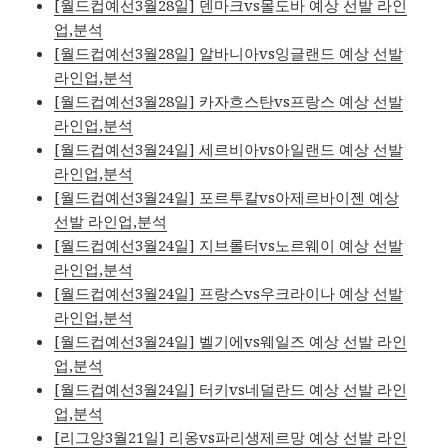
[월드컵예선3월28일] 덴마크vs몰도바 예상 선발 라인
업,분석
[월드컵예선3월28일] 알바니아vs잉글랜드 예상 선발
라인업,분석
[월드컵예선3월28일] 카자흐스탄vs프랑스 예상 선발
라인업,분석
[월드컵예선3월24일] 세르비아vs아일랜드 예상 선발
라인업,분석
[월드컵예선3월24일] 포르투칼vs아제르바이젠 예상
선발 라인업,분석
[월드컵예선3월24일] 지브롤터vs노르웨이 예상 선발
라인업,분석
[월드컵예선3월24일] 프랑스vs우크라이나 예상 선발
라인업,분석
[월드컵예선3월24일] 벨기에vs웨일즈 예상 선발 라인
업,분석
[월드컵예선3월24일] 터키vs네덜란드 예상 선발 라인
업,분석
[리그앙3월21일] 리옹vs파리생제르망 예상 선발 라인