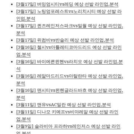
[3월17일] 버밍엄시티vs레딩 예상 선발 라인업,분석
[3월17일] 노팅엄포레스트vs노리치시티 예상 선발 라
인업,분석
[3월17일] 퀸즈레인저스파크vs밀월 예상 선발 라인업,
분석
[3월17일] 위컴비vs반슬리 예상 선발 라인업,분석
[3월16일] 첼시vs아틀레티코마드리드 예상 선발 라인
업,분석
[3월16일] 바이에른뮌헨vs라치오 예상 선발 라인업,분
석
[3월16일] 레알마드리드vs아탈란타 예상 선발 라인업,
분석
[3월16일] 맨시티vs묀헨글라드바흐 예상 선발 라인업,
분석
[3월11일] 맨유vsAC밀란 예상 선발 라인업,분석
[3월11일] 디나모 키예프vs비야레알 예상 선발 라인
업,분석
[3월9일] 슬라비아 프라하vs레인저스 예상 선발 라인
업,분석