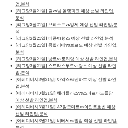
업,분석
[리그앙3월21일] 릴vs님 올랭피크 예상 선발 라인업,
분석
[리그앙3월21일] 브레스트vs앙제 예상 선발 라인업,분
석
[리그앙3월21일] 디종vs랭스 예상 선발 라인업,분석
[리그앙3월21일] 몽펠리에vs보르도 예상 선발 라인업,
분석
[리그앙3월21일] 낭트vs로리앙 예상 선발 라인업,분석
[리그앙3월21일] 스트라스부르vs랑스 예상 선발 라인
업,분석
[에레디비시3월21일] 아약스vs덴하흐 예상 선발 라인
업,분석
[에레디비시3월21일] 헤라클라스vs스파르타노틀담
예상 선발 라인업,분석
[에레디비시3월21일] AZ알크마르vs아인트호벤 예상
선발 라인업,분석
[에레디비시3월21일] 비테세vs빌럼 예상 선발 라인업,
분석