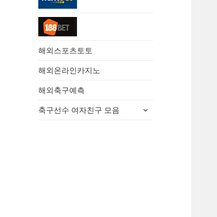
해외스포츠토토
해외온라인카지노
해외축구예측
하
축구선수 여자친구 모음
위
메
뉴
확
장