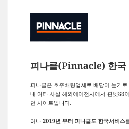
피나클(Pinnacle) 한국
피나클은 호주배팅업체로 배당이 높기로
내 여타 사설 해외에이전시에서 핀벳88
던 사이트입니다.
허나
2019년 부터 피나클도 한국서비스