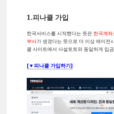
1.피나클 가입
한국서비스를 시작했다는 뜻은
한국계좌로
부서
가 생겼다는 뜻으로 더 이상 에이전
클 사이트에서 사설토토와 동일하게 입금
[▼피나클 가입하기]