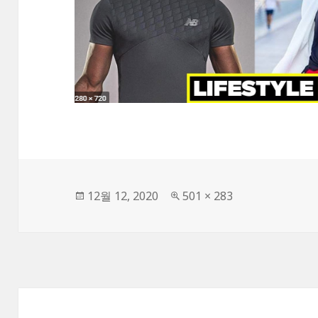
작
전
12월 12, 2020
501 × 283
성
체
일
크
자
기
글