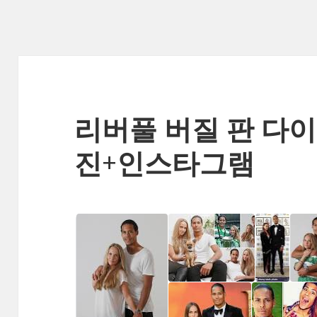
리버풀 버질 판 다이
진+인스타그램