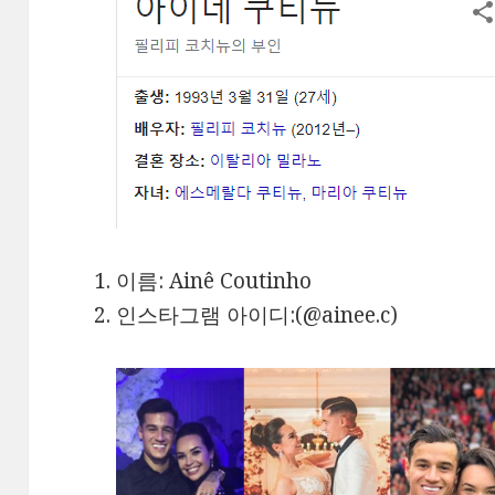
이름: Ainê Coutinho
인스타그램 아이디:(@ainee.c)