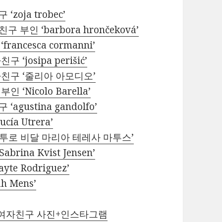
oja trobec’
인 ‘barbora hrončeková’
ncesca cormanni’
josipa perišić’
친구 ‘줄리아 아모디오’
Nicolo Barella’
ustina gandolfo’
a Utrera’
르투로 비달 마리아 테레사 마투스’
na Kvist Jensen’
e Rodriguez’
 Mens’
 여자친구 사진+인스타그램