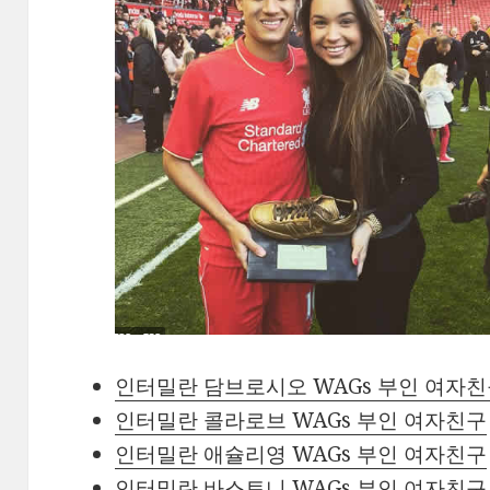
인터밀란 담브로시오 WAGs 부인 여자
인터밀란 콜라로브 WAGs 부인 여자친구
인터밀란 애슐리영 WAGs 부인 여자친구
인터밀란 바스토니 WAGs 부인 여자친구