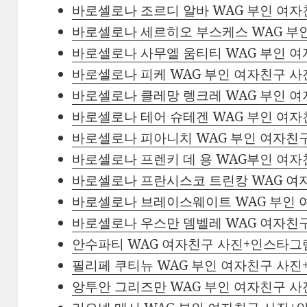
바로셀로나 조르디 알바 WAG 부인 여
바로셀로나 세르히오 부스케스 WAG 부
바로셀로나 사무엘 움티티 WAG 부인 
바로셀로나 피케 WAG 부인 여자친구 
바로셀로나 클레망 렝크레 WAG 부인 
바로셀로나 테어 슈테겐 WAG 부인 여
바로셀로나 피아니치 WAG 부인 여자친
바로셀로나 프렌키 데 용 WAG부인 여
바로셀로나 프란시스코 트린캉 WAG 여
바로셀로나 브레이스웨이트 WAG 부인
바로셀로나 우스만 뎀벨레 WAG 여자친
안수파티 WAG 여자친구 사진+인스타그
필리페 쿠티뉴 WAG 부인 여자친구 사
앙투안 그리즈만 WAG 부인 여자친구 