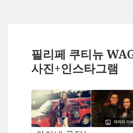
필리페 쿠티뉴 WA
사진+인스타그램