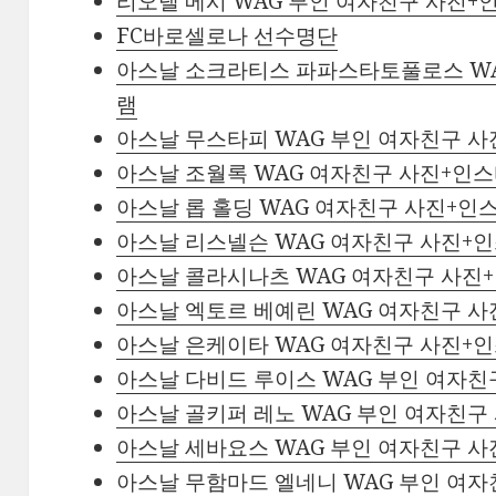
리오넬 메시 WAG 부인 여자친구 사진
FC바로셀로나 선수명단
아스날 소크라티스 파파스타토풀로스 WA
램
아스날 무스타피 WAG 부인 여자친구 
아스날 조월록 WAG 여자친구 사진+인
아스날 롭 홀딩 WAG 여자친구 사진+인
아스날 리스넬슨 WAG 여자친구 사진+
아스날 콜라시나츠 WAG 여자친구 사진
아스날 엑토르 베예린 WAG 여자친구 
아스날 은케이타 WAG 여자친구 사진+
아스날 다비드 루이스 WAG 부인 여자
아스날 골키퍼 레노 WAG 부인 여자친
아스날 세바요스 WAG 부인 여자친구 
아스날 무함마드 엘네니 WAG 부인 여