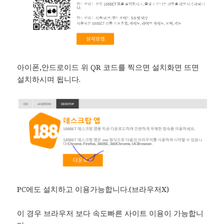
아이폰,안드로이드 위 QR 코드를 찍으면 설치화면 뜨면
설치하시며 됩니다.
PC에도 설치하고 이용가능합니다.(브라우저X)
이 경우 브라우저 보다 속도빠른 사이트 이용이 가능합니