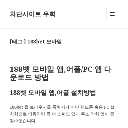
차단사이트 우회
메뉴와
위젯
[태그:]
188bet 모바일
188벳 모바일 앱,어플/PC 앱 다
운로드 방법
188벳 모바일 앱,어플 설치방법
188bet 을 브라우저를 통해서가 아닌 핸드폰 혹은 PC 설
치형으로 이용하면 좀 더 스피드 있게 주소 막힘 없이 즐
길수있습니다.