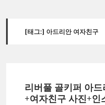
[태그:]
아드리안 여자친구
리버풀 골키퍼 아드
+여자친구 사진+