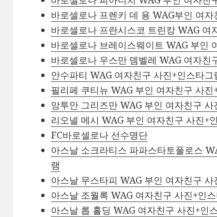
바로셀로나 프렌키 데 용 WAG부인 여
바로셀로나 프란시스코 트린캉 WAG 여
바로셀로나 브레이스웨이트 WAG 부인
바로셀로나 우스만 뎀벨레 WAG 여자친
안수파티 WAG 여자친구 사진+인스타그
필리페 쿠티뉴 WAG 부인 여자친구 사
앙투안 그리즈만 WAG 부인 여자친구 
리오넬 메시 WAG 부인 여자친구 사진
FC바로셀로나 선수명단
아스날 소크라티스 파파스타토풀로스 WA
램
아스날 무스타피 WAG 부인 여자친구 
아스날 조월록 WAG 여자친구 사진+인
아스날 롭 홀딩 WAG 여자친구 사진+인