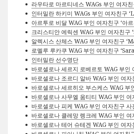
라우타로 마르티네스 WAGs 부인 여자친구 ‘ag
인터밀란 하키미 WAGs 부인 여자친구 ‘Lucí
아르투로 비달 WAG 부인 여자친구 ‘아
크리스티안 에릭센 WAG 부인 여자친구 ‘Sabri
알렉시스 산체스 WAG 부인 여자친구 ‘Mayt
로멜루 루카쿠 WAG 부인 여자친구 ‘Sarah
인터밀란 선수명단
바로셀로나 세르지 로베르토 WAG 부인
바로셀로나 조르디 알바 WAG 부인 여
바로셀로나 세르히오 부스케스 WAG 부
바로셀로나 사무엘 움티티 WAG 부인 
바로셀로나 피케 WAG 부인 여자친구 
바로셀로나 클레망 렝크레 WAG 부인 
바로셀로나 테어 슈테겐 WAG 부인 여
바로셀로나 피아니치 WAG 부인 여자친