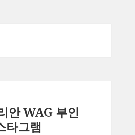
리안 WAG 부인
인스타그램