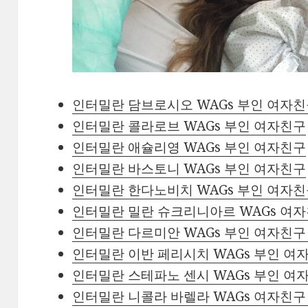
인터밀란 담브로시오 WAGs 부인 여자
인터밀란 콜라로브 WAGs 부인 여자친구
인터밀란 애슐리영 WAGs 부인 여자친구
인터밀란 바스토니 WAGs 부인 여자친구
인터밀란 한다노비치 WAGs 부인 여자친구 ‘z
인터밀란 밀란 슈크리니아르 WAGs 여자친구 부
인터밀란 다르미안 WAGs 부인 여자친구 ‘fra
인터밀란 이반 페리시치 WAGs 부인 여자친구 ‘
인터밀란 스테파노 센시 WAGs 부인 여자
인터밀란 니콜라 바렐라 WAGs 여자친구 부인 ‘