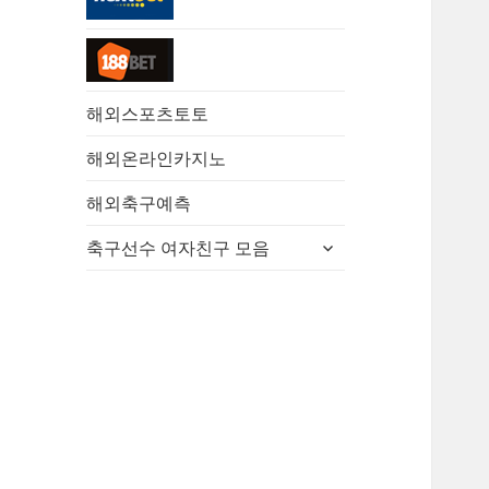
해외스포츠토토
해외온라인카지노
해외축구예측
하
축구선수 여자친구 모음
위
메
뉴
확
장