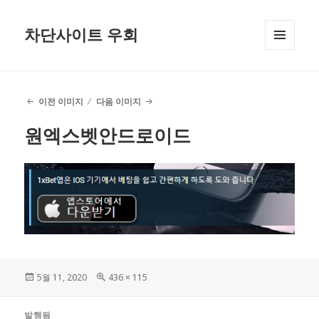
차단사이트 우회
메뉴와
위젯
이전 이미지
다음 이미지
원엑스벳안드로이드
작
전
5월 11, 2020
436 × 115
성
체
일
크
글
자
기
발행됨