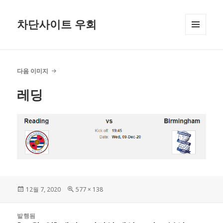
차단사이트 우회
메뉴와
위젯
다음 이미지
레딩
작
전
12월 7, 2020
577 × 138
성
체
일
크
글
자
기
발행됨
내